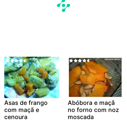
Asas de frango
Abóbora e maçã
com maçã e
no forno com noz
cenoura
moscada