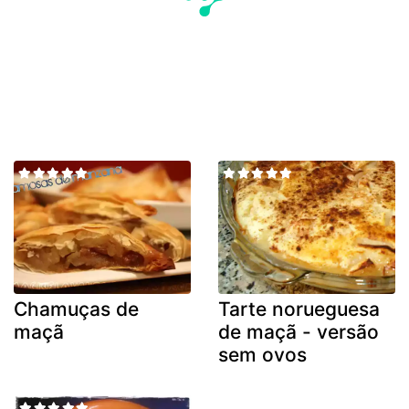
Chamuças de
Tarte norueguesa
maçã
de maçã - versão
sem ovos