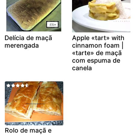
Delícia de maçã
Apple «tart» with
merengada
cinnamon foam |
«tarte» de maçã
com espuma de
canela
Rolo de maçã e