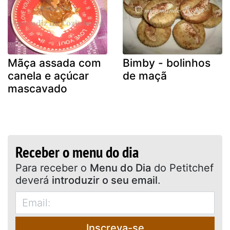
Mãça assada com
Bimby - bolinhos
canela e açúcar
de maçã
mascavado
Receber o menu do dia
Para receber o
Menu do Dia
do Petitchef
deverá
introduzir o seu email
.
Inscreva-se