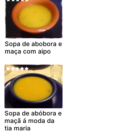
Sopa de abobora e
maça com aipo
Sopa de abóbora e
maçã á moda da
tia maria