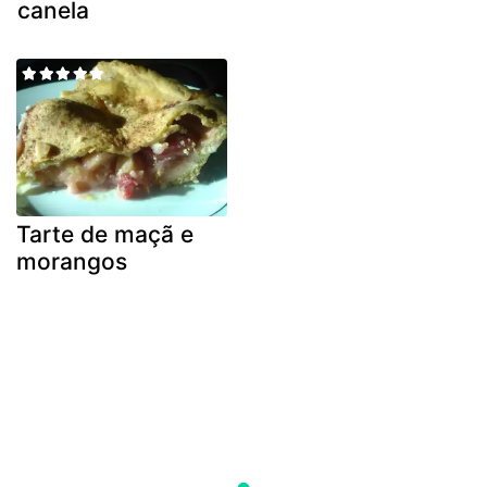
canela
Tarte de maçã e
morangos