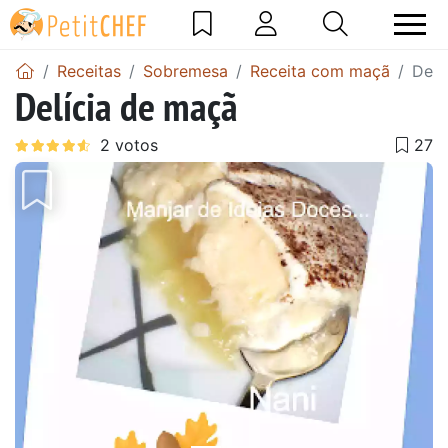
Receitas
Sobremesa
Receita com maçã
Delí
Delícia de maçã
Anterior
Next