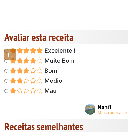
Avaliar esta receita
Excelente !
Muito Bom
Bom
Médio
Mau
Nani1
Receitas semelhantes