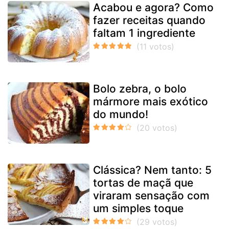
Acabou e agora? Como
fazer receitas quando
faltam 1 ingrediente
Bolo zebra, o bolo
mármore mais exótico
do mundo!
Clássica? Nem tanto: 5
tortas de maçã que
viraram sensação com
um simples toque