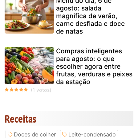
Menu do dia, 6 de
agosto: salada
magnífica de verão,
carne desfiada e doce
de natas
Compras inteligentes
para agosto: o que
escolher agora entre
frutas, verduras e peixes
da estação
Receitas
Doces de colher
Leite-condensado