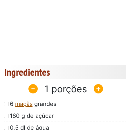
Ingredientes
1
6
maçãs
grandes
180 g de açúcar
0,5 dl de água