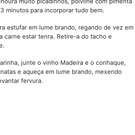
cenoura muito picadinhos, polvilhe com pimenta
-3 minutos para incorporar tudo bem.
ra estufar em lume brando, regando de vez em
 carne estar tenra. Retire-a do tacho e
e.
rinha, junte o vinho Madeira e o conhaque,
as natas e aqueça em lume brando, mexendo
vantar fervura.