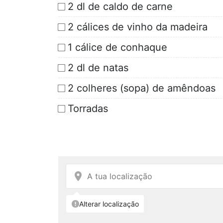
2 dl de caldo de carne
2 cálices de vinho da madeira
1 cálice de conhaque
2 dl de natas
2 colheres (sopa) de amêndoas
Torradas