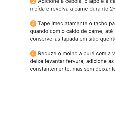
Adicione a cebola, o aipo e a 
moída e revolva a carne durante 2
Tape imediatamente o tacho pa
quando com o caldo de carne, até a
conserve-as tapada em sítio quent
Reduze o molho a puré com a va
deixe levantar fervura, adicione 
constantemente, mas sem deixar le