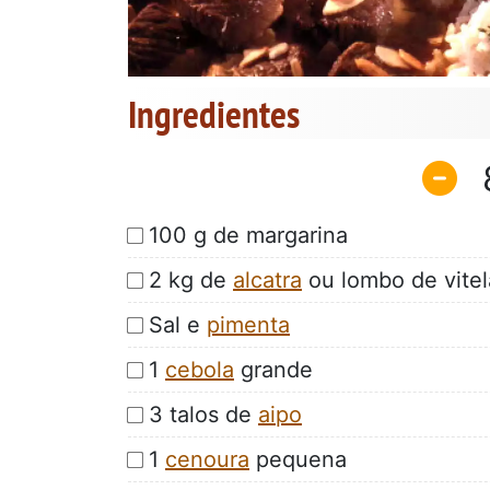
Ingredientes
100 g de margarina
2 kg de
alcatra
ou lombo de vitel
Sal e
pimenta
1
cebola
grande
3 talos de
aipo
1
cenoura
pequena