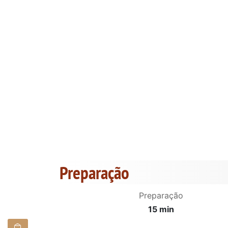
Preparação
Preparação
15 min