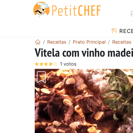
RECE
Receitas
Prato Principal
Receitas
Vitela com vinho made