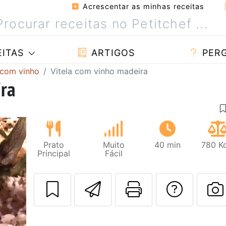
Acrescentar as minhas receitas
ITAS
ARTIGOS
PER
 com vinho
Vitela com vinho madeira
ira
Prato
Muito
40 min
780 Kc
Principal
Fácil
Enviar esta rec
Imprima es
Falar
F