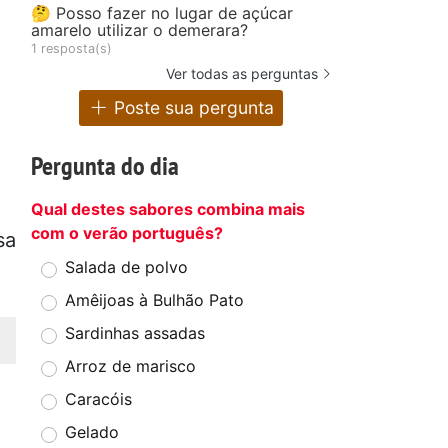
🤔 Posso fazer no lugar de açúcar
amarelo utilizar o demerara?
1 resposta(s)
Ver todas as perguntas
Poste sua pergunta
Pergunta do dia
Qual destes sabores combina mais
com o verão português?
sa
Salada de polvo
Amêijoas à Bulhão Pato
Sardinhas assadas
Arroz de marisco
Caracóis
Gelado