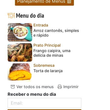
Planejamento de Menus
Menu do dia
Entrada
Arroz cantonês, simples
e rápido
Prato Principal
Frango caipira, uma
delícia de minas
Sobremesa
Torta de laranja
Ver todos os menus
Imprimir
Receber o menu do dia