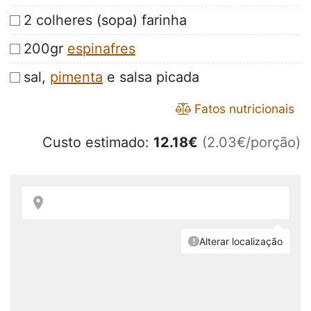
2 colheres (sopa) farinha
200gr
espinafres
sal,
pimenta
e salsa picada
Fatos nutricionais
Custo estimado:
12.18
€
(2.03€/porção)