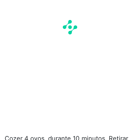
Cozer 4 ovos, durante 10 minutos. Retirar,