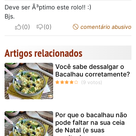
Deve ser Ã³ptimo este rolo!! :)
Bjs.
I apreciate
I do not appreciate
comentário abusivo
Artigos relacionados
Você sabe dessalgar o
Bacalhau corretamente?
Por que o bacalhau não
pode faltar na sua ceia
de Natal (e suas