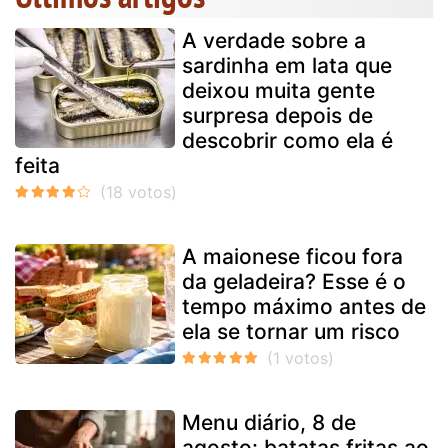
A verdade sobre a
sardinha em lata que
deixou muita gente
surpresa depois de
descobrir como ela é
feita
A maionese ficou fora
da geladeira? Esse é o
tempo máximo antes de
ela se tornar um risco
Menu diário, 8 de
agosto: batatas fritas ao