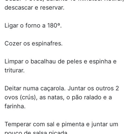
descascar e reservar.
Ligar o forno a 180º.
Cozer os espinafres.
Limpar o bacalhau de peles e espinha e
triturar.
Deitar numa caçarola. Juntar os outros 2
ovos (crús), as natas, o pão ralado e a
farinha.
Temperar com sal e pimenta e juntar um
pouco de salsa picada.