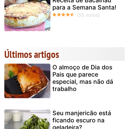
Receita de Bacalhau
para a Semana Santa!
Últimos artigos
O almoço de Dia dos
Pais que parece
especial, mas não dá
trabalho
Seu manjericão está
ficando escuro na
geladeira?