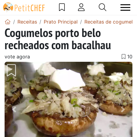
Receitas
Prato Principal
Receitas de cogumelos
Cogumelos porto belo
recheados com bacalhau
vote agora
Anterior
Next