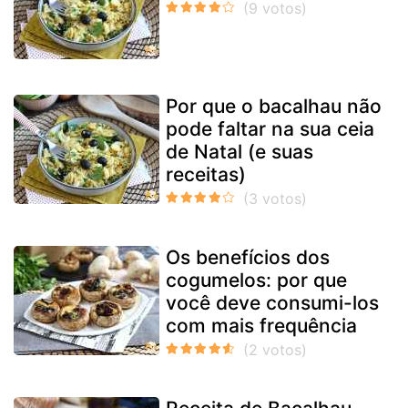
Por que o bacalhau não
pode faltar na sua ceia
de Natal (e suas
receitas)
Os benefícios dos
cogumelos: por que
você deve consumi-los
com mais frequência