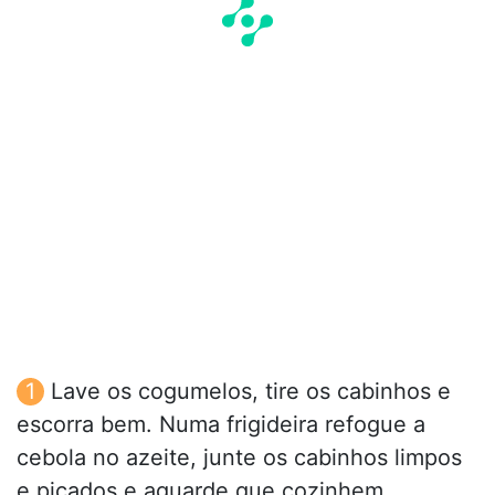
Lave os cogumelos, tire os cabinhos e
escorra bem. Numa frigideira refogue a
cebola no azeite, junte os cabinhos limpos
e picados e aguarde que cozinhem.