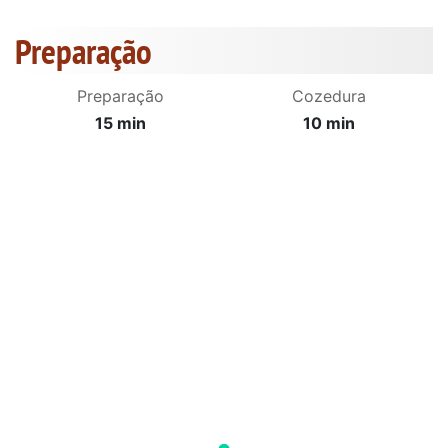
Preparação
Preparação
Cozedura
15 min
10 min