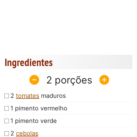
Ingredientes
2
2
tomates
maduros
1 pimento vermelho
1 pimento verde
2
cebolas