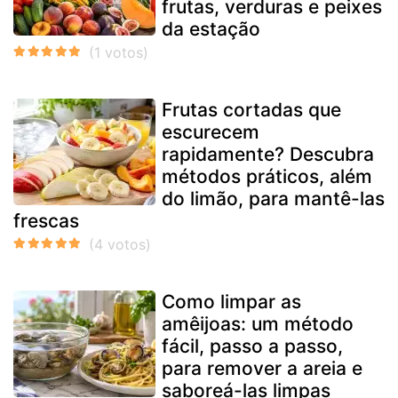
frutas, verduras e peixes
da estação
Frutas cortadas que
escurecem
rapidamente? Descubra
métodos práticos, além
do limão, para mantê-las
frescas
Como limpar as
amêijoas: um método
fácil, passo a passo,
para remover a areia e
saboreá-las limpas