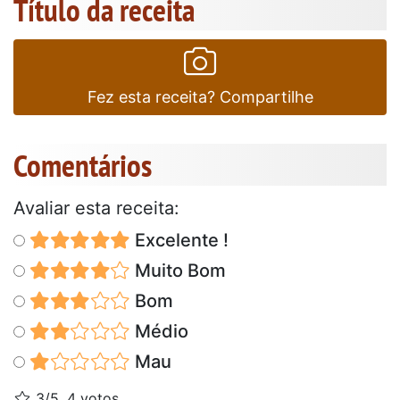
Título da receita
Fez esta receita? Compartilhe
Comentários
Avaliar esta receita:
Excelente !
Muito Bom
Bom
Médio
Mau
3/5, 4 votos