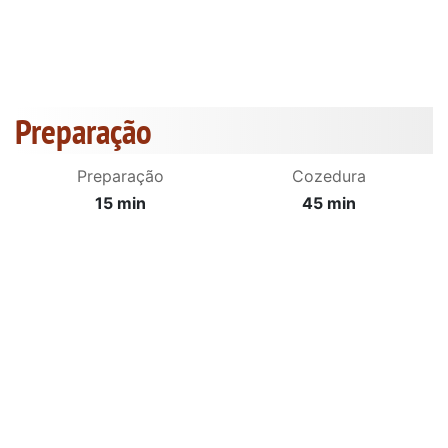
Preparação
Preparação
Cozedura
15 min
45 min