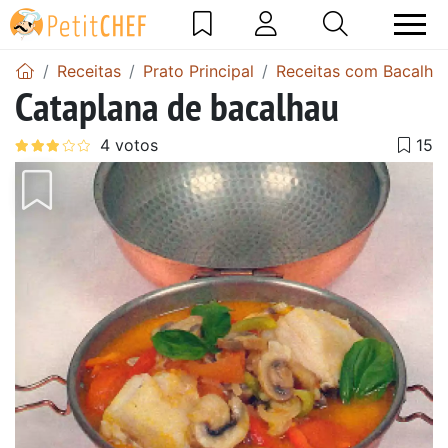
Receitas
Prato Principal
Receitas com Bacalha
Cataplana de bacalhau