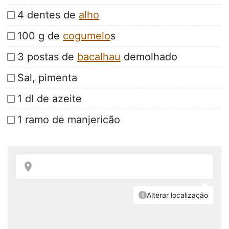
4 dentes de
alho
100 g de
cogumelo
s
3 postas de
bacalhau
demolhado
Sal, pimenta
1 dl de azeite
1 ramo de manjericão