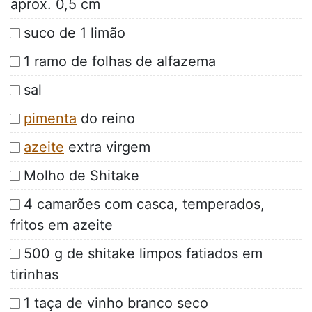
aprox. 0,5 cm
suco de 1 limão
1 ramo de folhas de alfazema
sal
pimenta
do reino
azeite
extra virgem
Molho de Shitake
4 camarões com casca, temperados,
fritos em azeite
500 g de shitake limpos fatiados em
tirinhas
1 taça de vinho branco seco