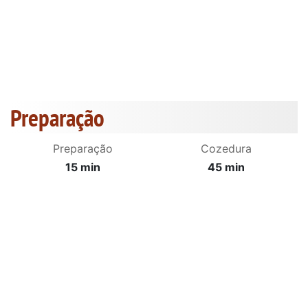
Preparação
Preparação
Cozedura
15 min
45 min