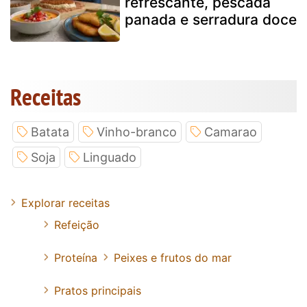
refrescante, pescada
panada e serradura doce
Receitas
Batata
Vinho-branco
Camarao
Soja
Linguado
Explorar receitas
Refeição
Proteína
Peixes e frutos do mar
Pratos principais