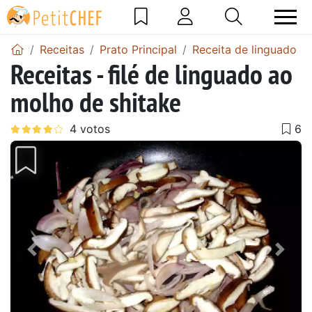
Receitas
Prato Principal
Receita de linguado
Receitas - filé de linguado ao
molho de shitake
Anterior
Next