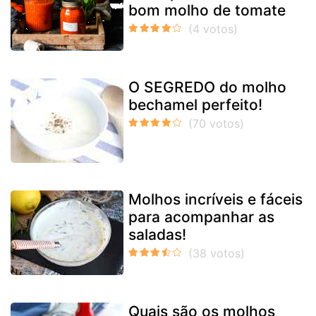
bom molho de tomate
O SEGREDO do molho
bechamel perfeito!
Molhos incríveis e fáceis
para acompanhar as
saladas!
Quais são os molhos