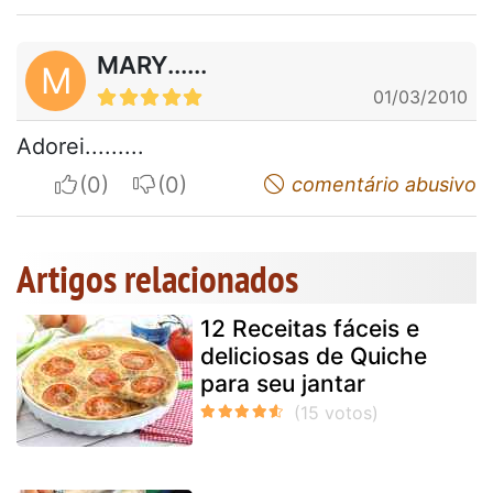
MARY......
M
01/03/2010
Adorei.........
I apreciate
I do not appreciate
comentário abusivo
Artigos relacionados
12 Receitas fáceis e
deliciosas de Quiche
para seu jantar