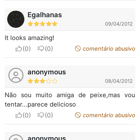
Egalhanas
09/04/2012
It looks amazing!
I apreciate
I do not appreciate
comentário abusivo
anonymous
08/04/2012
Não sou muito amiga de peixe,mas vou
tentar...parece delicioso
I apreciate
I do not appreciate
comentário abusivo
anonymous