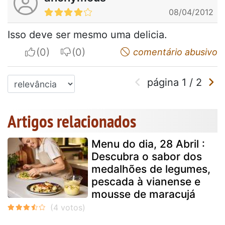
08/04/2012
Isso deve ser mesmo uma delicia.
I apreciate
I do not appreciate
comentário abusivo
página
1
/
2
Artigos relacionados
Menu do dia, 28 Abril :
Descubra o sabor dos
medalhões de legumes,
pescada à vianense e
mousse de maracujá