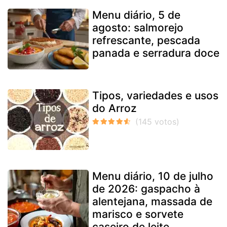
Menu diário, 5 de
agosto: salmorejo
refrescante, pescada
panada e serradura doce
Tipos, variedades e usos
do Arroz
Menu diário, 10 de julho
de 2026: gaspacho à
alentejana, massada de
marisco e sorvete
caseiro de leite