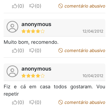
I apreciate
I do not appreciate
comentário abusivo
anonymous
12/04/2012
Muito bom, recomendo.
I apreciate
I do not appreciate
comentário abusivo
anonymous
10/04/2012
Fiz e cá em casa todos gostaram. Vou
repetir
I apreciate
I do not appreciate
comentário abusivo