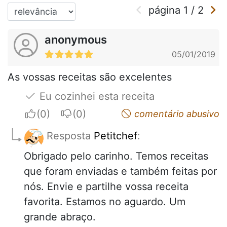
página
1
/
2
anonymous
05/01/2019
As vossas receitas são excelentes
Eu cozinhei esta receita
I apreciate
I do not appreciate
comentário abusivo
Resposta
Petitchef
:
Obrigado pelo carinho. Temos receitas
que foram enviadas e também feitas por
nós. Envie e partilhe vossa receita
favorita. Estamos no aguardo. Um
grande abraço.