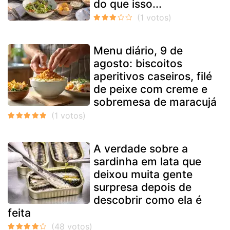
do que isso...
Menu diário, 9 de
agosto: biscoitos
aperitivos caseiros, filé
de peixe com creme e
sobremesa de maracujá
A verdade sobre a
sardinha em lata que
deixou muita gente
surpresa depois de
descobrir como ela é
feita