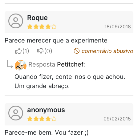
Roque
18/09/2018
Parece merecer que a experimente
I apreciate
I do not appreciate
comentário abusivo
Resposta
Petitchef
:
Quando fizer, conte-nos o que achou.
Um grande abraço.
anonymous
09/02/2015
Parece-me bem. Vou fazer ;)