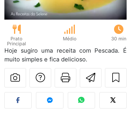
Prato
Médio
30 min
Principal
Hoje sugiro uma receita com Pescada. É
muito simples e fica delicioso.
Falar com o autor d
Imprima esta
Enviar 
Fez esta receita? Compart