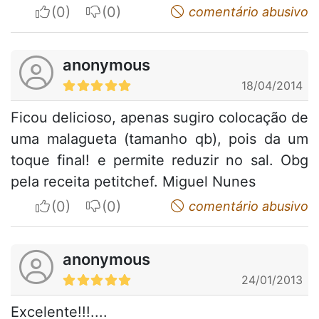
I apreciate
I do not appreciate
comentário abusivo
anonymous
18/04/2014
Ficou delicioso, apenas sugiro colocação de
uma malagueta (tamanho qb), pois da um
toque final! e permite reduzir no sal. Obg
pela receita petitchef. Miguel Nunes
I apreciate
I do not appreciate
comentário abusivo
anonymous
24/01/2013
Excelente!!!....