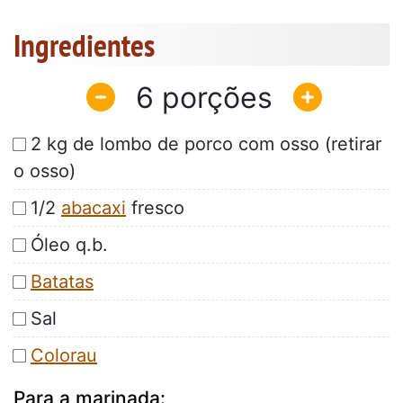
Ingredientes
6
2 kg de lombo de porco com osso (retirar
o osso)
1/2
abacaxi
fresco
Óleo q.b.
Batatas
Sal
Colorau
Para a marinada: