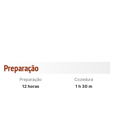
Preparação
Preparação
Cozedura
12 horas
1 h 30 m