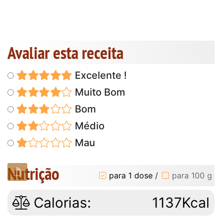
Avaliar esta receita
Excelente !
Muito Bom
Bom
Médio
Mau
Nutrição
para 1 dose
/
para 100 g
Calorias:
1137Kcal