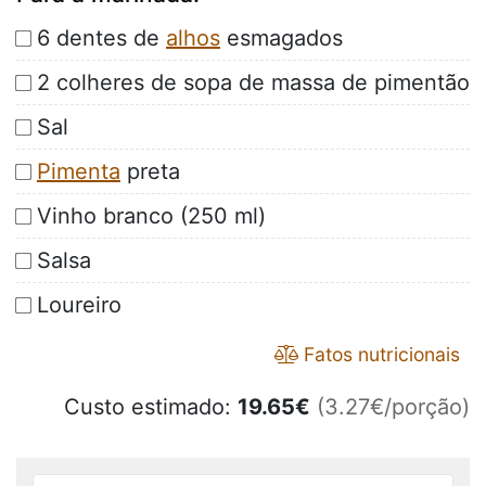
6 dentes de
alhos
esmagados
2 colheres de sopa de massa de pimentão
Sal
Pimenta
preta
Vinho branco (250 ml)
Salsa
Loureiro
Fatos nutricionais
Custo estimado:
19.65
€
(3.27€/porção)