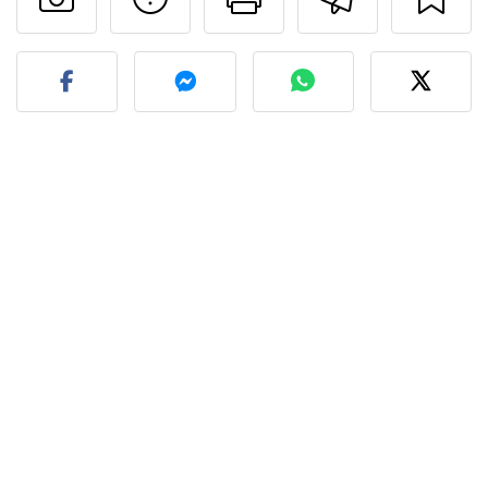
Fez esta receita? Compart