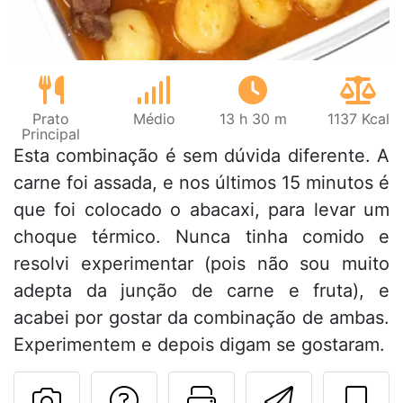
Prato
Médio
13 h 30 m
1137 Kcal
Principal
Esta combinação é sem dúvida diferente. A
carne foi assada, e nos últimos 15 minutos é
que foi colocado o abacaxi, para levar um
choque térmico. Nunca tinha comido e
resolvi experimentar (pois não sou muito
adepta da junção de carne e fruta), e
acabei por gostar da combinação de ambas.
Experimentem e depois digam se gostaram.
Falar com o autor d
Imprima esta
Enviar 