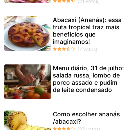
Abacaxi (Ananás): essa
fruta tropical traz mais
benefícios que
imaginamos!
Menu diário, 31 de julho:
salada russa, lombo de
porco assado e pudim
de leite condensado
Como escolher ananás
/abacaxi?