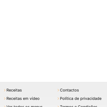
Receitas
Contactos
Receitas em vídeo
Política de privacidade
Ver todos os menus
Termos e Condições