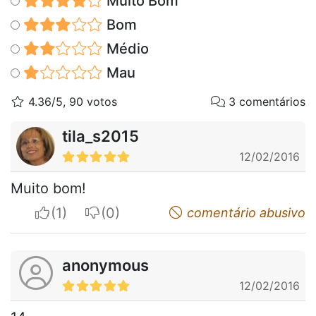
Muito Bom
Bom
Médio
Mau
4.36/5, 90 votos
3 comentários
tila_s2015
12/02/2016
Muito bom!
I apreciate
I do not appreciate
comentário abusivo
anonymous
12/02/2016