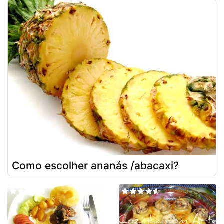
Como escolher ananás /abacaxi?