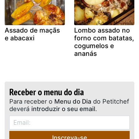
Assado de maçãs
Lombo assado no
e abacaxi
forno com batatas,
cogumelos e
ananás
Receber o menu do dia
Para receber o
Menu do Dia
do Petitchef
deverá
introduzir o seu email
.
Inscreva-se