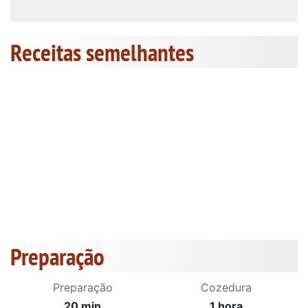
Receitas semelhantes
Preparação
Preparação
Cozedura
20 min
1 hora