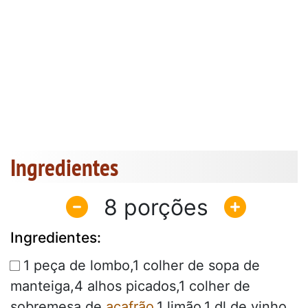
Ingredientes
8
Ingredientes:
1 peça de lombo,1 colher de sopa de
manteiga,4 alhos picados,1 colher de
sobremesa de
açafrão
,1 limão,1 dl de vinho