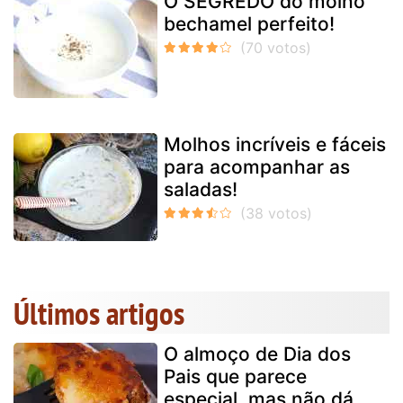
O SEGREDO do molho
bechamel perfeito!
Molhos incríveis e fáceis
para acompanhar as
saladas!
Últimos artigos
O almoço de Dia dos
Pais que parece
especial, mas não dá