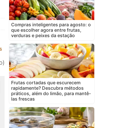
Compras inteligentes para agosto: o
que escolher agora entre frutas,
verduras e peixes da estação
s
o)
Frutas cortadas que escurecem
rapidamente? Descubra métodos
práticos, além do limão, para mantê-
las frescas