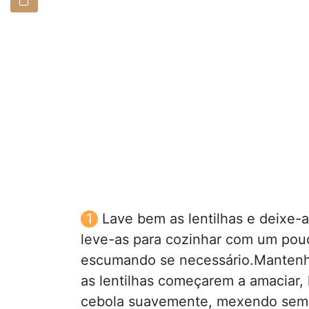
Lave bem as lentilhas e deixe-
leve-as para cozinhar com um pouc
escumando se necessário.Mantenh
as lentilhas começarem a amaciar,
cebola suavemente, mexendo semp