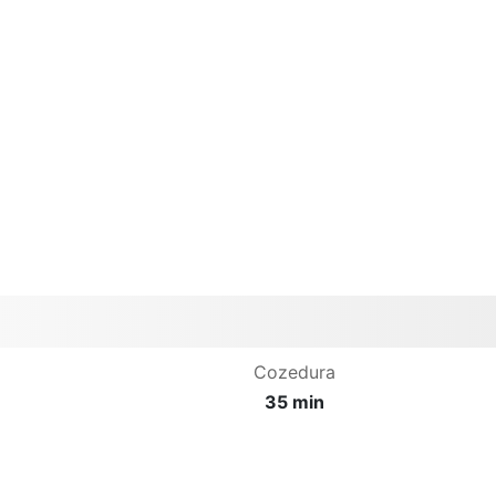
Cozedura
35 min