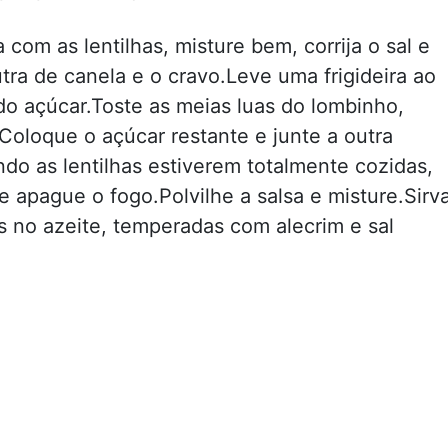
com as lentilhas, misture bem, corrija o sal e
ra de canela e o cravo.Leve uma frigideira ao
o açúcar.Toste as meias luas do lombinho,
oloque o açúcar restante e junte a outra
do as lentilhas estiverem totalmente cozidas,
e apague o fogo.Polvilhe a salsa e misture.Sirv
s no azeite, temperadas com alecrim e sal