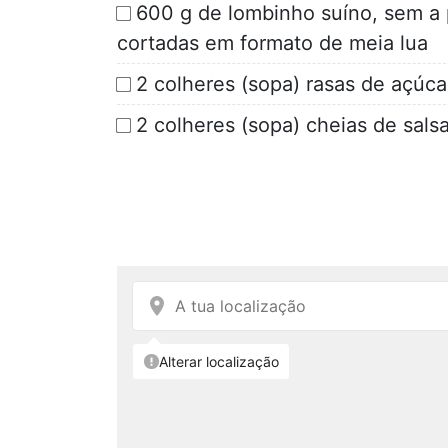
600 g de lombinho suíno, sem a 
cortadas em formato de meia lua
2 colheres (sopa) rasas de açúca
2 colheres (sopa) cheias de sals