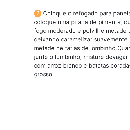
Coloque o refogado para panela 
coloque uma pitada de pimenta, out
fogo moderado e polvilhe metade d
deixando caramelizar suavemente.C
metade de fatias de lombinho.Quan
junte o lombinho, misture devagar 
com arroz branco e batatas corada
grosso.