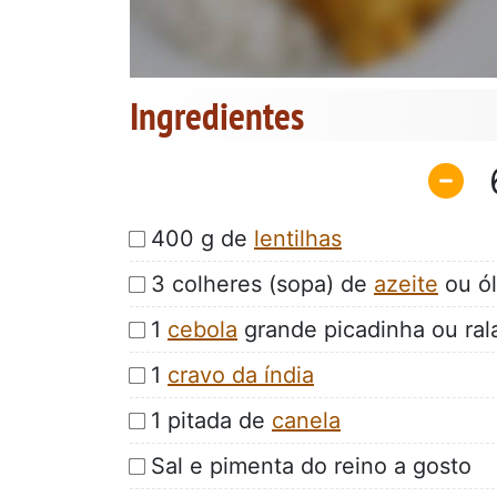
Ingredientes
400 g de
lentilhas
3 colheres (sopa) de
azeite
ou ó
1
cebola
grande picadinha ou ral
1
cravo da índia
1 pitada de
canela
Sal e pimenta do reino a gosto