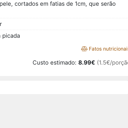
pele, cortados em fatias de 1cm, que serão
r
a picada
Fatos nutricionai
Custo estimado:
8.99
€
(1.5€/porçã