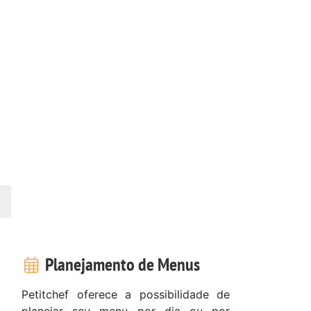
Planejamento de Menus
Petitchef oferece a possibilidade de
planejar seu menu por dia ou por