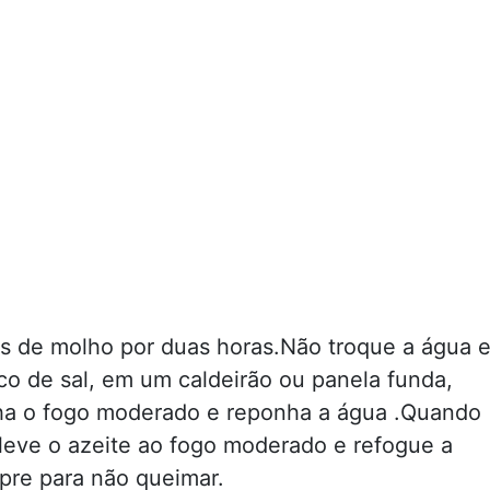
as de molho por duas horas.Não troque a água 
o de sal, em um caldeirão ou panela funda,
a o fogo moderado e reponha a água .Quando
 leve o azeite ao fogo moderado e refogue a
re para não queimar.