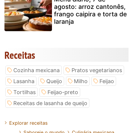
agosto: arroz cantonês,
frango caipira e torta de
laranja
Receitas
Cozinha mexicana
Pratos vegetarianos
Lasanha
Queijo
Milho
Feijao
Tortilhas
Feijao-preto
Receitas de lasanha de queijo
Explorar receitas
Saboreie o mundo
Culinária mexicana