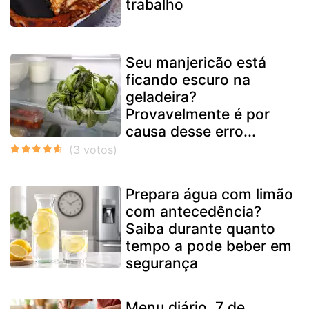
trabalho
Seu manjericão está
ficando escuro na
geladeira?
Provavelmente é por
causa desse erro...
Prepara água com limão
com antecedência?
Saiba durante quanto
tempo a pode beber em
segurança
Menu diário, 7 de