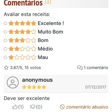
Comentários
Avaliar esta receita:
Excelente !
Muito Bom
Bom
Médio
Mau
3.87/5, 15 votos
1 comentário
anonymous
07/12/2017
Deve ser excelente
I apreciate
I do not appreciate
comentário abusivo