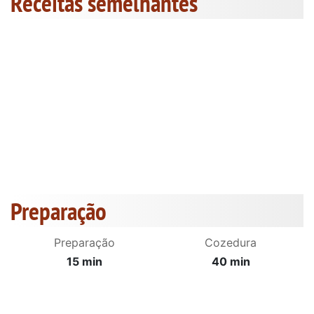
Receitas semelhantes
Preparação
Preparação
Cozedura
15 min
40 min