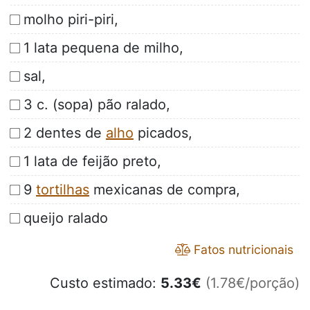
molho piri-piri,
1 lata pequena de milho,
sal,
3 c. (sopa) pão ralado,
2 dentes de
alho
picados,
1 lata de feijão preto,
9
tortilhas
mexicanas de compra,
queijo ralado
Fatos nutricionais
Custo estimado:
5.33
€
(1.78€/porção)