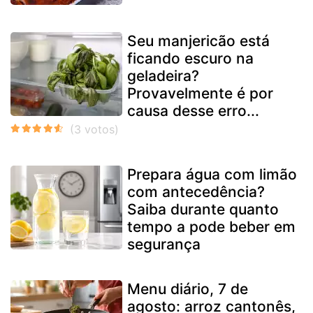
Seu manjericão está
ficando escuro na
geladeira?
Provavelmente é por
causa desse erro...
Prepara água com limão
com antecedência?
Saiba durante quanto
tempo a pode beber em
segurança
Menu diário, 7 de
agosto: arroz cantonês,