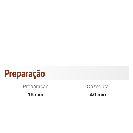
Preparação
Preparação
Cozedura
15 min
40 min