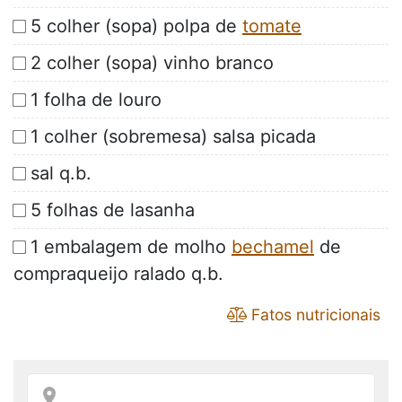
5 colher (sopa) polpa de
tomate
2 colher (sopa) vinho branco
1 folha de louro
1 colher (sobremesa) salsa picada
sal q.b.
5 folhas de lasanha
1 embalagem de molho
bechamel
de
compraqueijo ralado q.b.
Fatos nutricionais