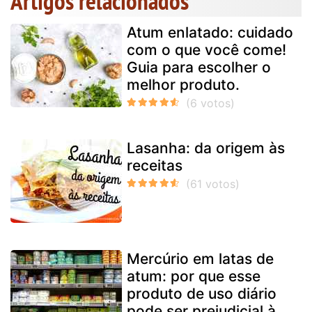
Artigos relacionados
Atum enlatado: cuidado
com o que você come!
Guia para escolher o
melhor produto.
Lasanha: da origem às
receitas
Mercúrio em latas de
atum: por que esse
produto de uso diário
pode ser prejudicial à