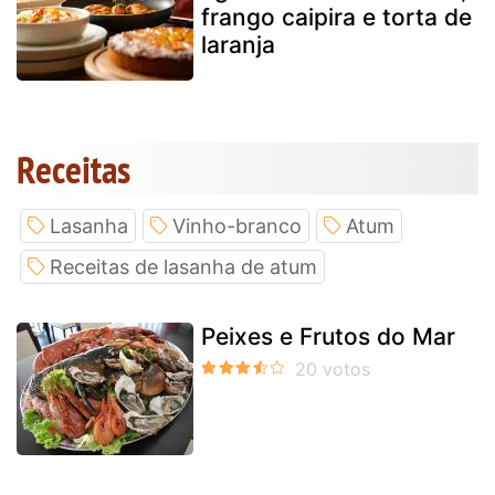
frango caipira e torta de
laranja
Receitas
Lasanha
Vinho-branco
Atum
Receitas de lasanha de atum
Peixes e Frutos do Mar