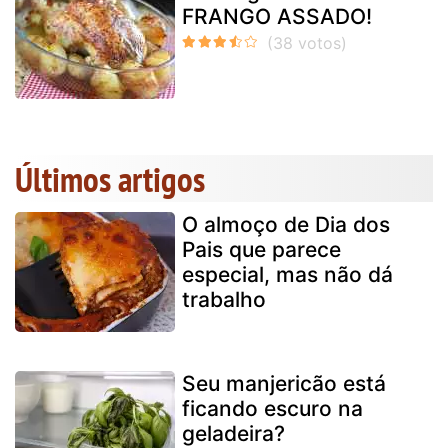
FRANGO ASSADO!
Últimos artigos
O almoço de Dia dos
Pais que parece
especial, mas não dá
trabalho
Seu manjericão está
ficando escuro na
geladeira?