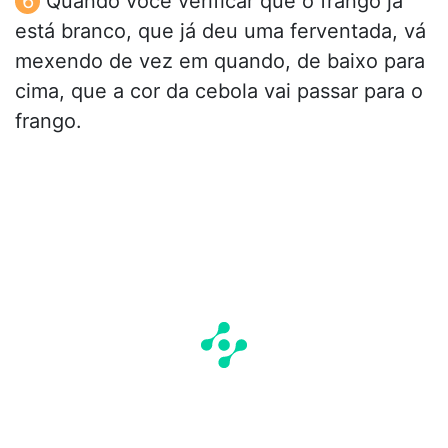
Quando você verificar que o frango já
está branco, que já deu uma ferventada, vá
mexendo de vez em quando, de baixo para
cima, que a cor da cebola vai passar para o
frango.