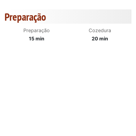
Preparação
Preparação
Cozedura
15 min
20 min