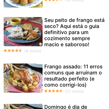
Seu peito de frango está
seco? Aqui está o guia
definitivo para um
cozimento sempre
macio e saboroso!
Frango assado: 11 erros
comuns que arruínam o
resultado perfeito (e
como corrigi-los)
Domingo é dia de