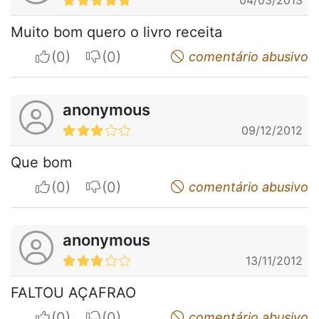
Muito bom quero o livro receita
I apreciate
I do not appreciate
comentário abusivo
anonymous
09/12/2012
Que bom
I apreciate
I do not appreciate
comentário abusivo
anonymous
13/11/2012
FALTOU AÇAFRAO
I apreciate
I do not appreciate
comentário abusivo