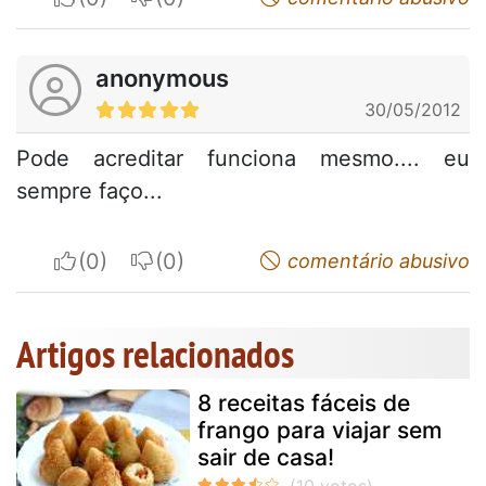
anonymous
30/05/2012
Pode acreditar funciona mesmo.... eu
sempre faço...
I apreciate
I do not appreciate
comentário abusivo
Artigos relacionados
8 receitas fáceis de
frango para viajar sem
sair de casa!