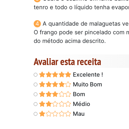
tenro e todo o líquido tenha evap
A quantidade de malaguetas ve
O frango pode ser pincelado com m
do método acima descrito.
Avaliar esta receita
Excelente !
Muito Bom
Bom
Médio
Mau