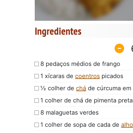
Ingredientes
8 pedaços médios de frango
1 xícaras de
coentros
picados
½ colher de
chá
de cúrcuma em
1 colher de chá de pimenta pret
8 malaguetas verdes
1 colher de sopa de cada de
alho