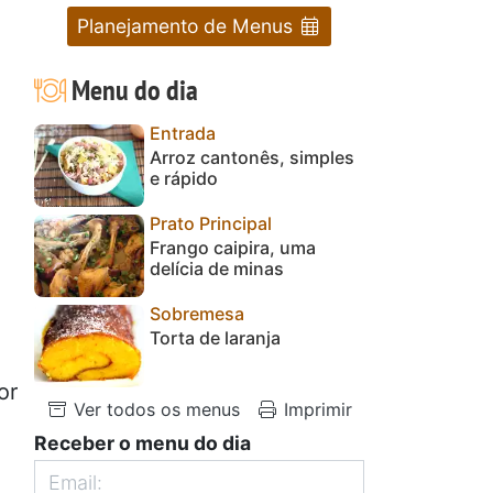
Planejamento de Menus
Menu do dia
Entrada
Arroz cantonês, simples
e rápido
Prato Principal
Frango caipira, uma
delícia de minas
Sobremesa
Torta de laranja
or
Ver todos os menus
Imprimir
Receber o menu do dia