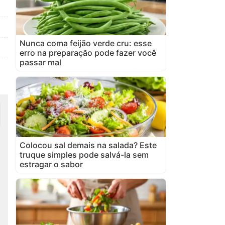
Nunca coma feijão verde cru: esse
erro na preparação pode fazer você
passar mal
Colocou sal demais na salada? Este
truque simples pode salvá-la sem
estragar o sabor