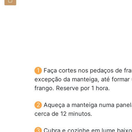
Faça cortes nos pedaços de fra
excepção da manteiga, até formar
frango. Reserve por 1 hora.
Aqueça a manteiga numa panela
cerca de 12 minutos.
Cubra e cozinhe em lume baixo 