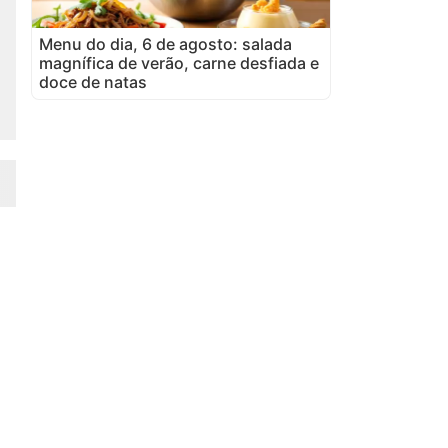
Menu do dia, 6 de agosto: salada
magnífica de verão, carne desfiada e
doce de natas