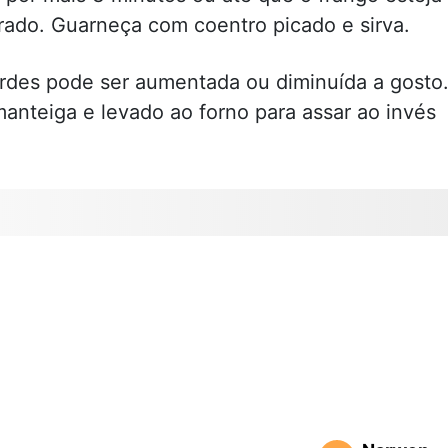
orado. Guarneça com coentro picado e sirva.
rdes pode ser aumentada ou diminuída a gosto
anteiga e levado ao forno para assar ao invés