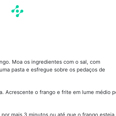
ngo. Moa os ingredientes com o sal, com
 uma pasta e esfregue sobre os pedaços de
. Acrescente o frango e frite em lume médio p
por mais 3 minutos ou até que o frango esteja