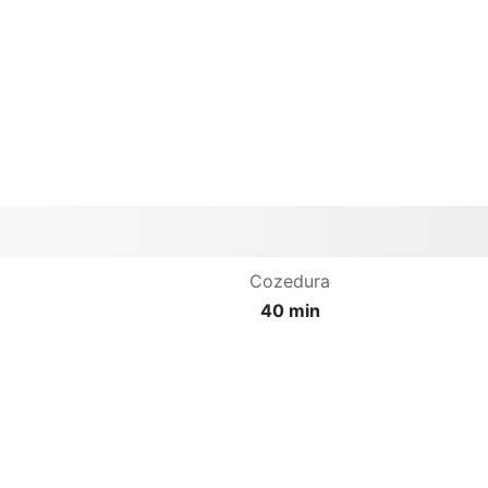
Cozedura
40 min