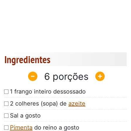
Ingredientes
6
1 frango inteiro dessossado
2 colheres (sopa) de
azeite
Sal a gosto
Pimenta
do reino a gosto