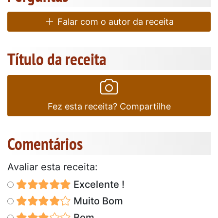
Falar com o autor da receita
Título da receita
Fez esta receita? Compartilhe
Comentários
Avaliar esta receita:
Excelente !
Muito Bom
Bom