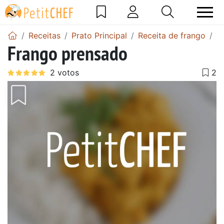
Receitas
Prato Principal
Receita de frango
F
Frango prensado