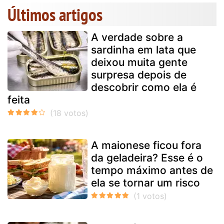
Últimos artigos
A verdade sobre a
sardinha em lata que
deixou muita gente
surpresa depois de
descobrir como ela é
feita
A maionese ficou fora
da geladeira? Esse é o
tempo máximo antes de
ela se tornar um risco