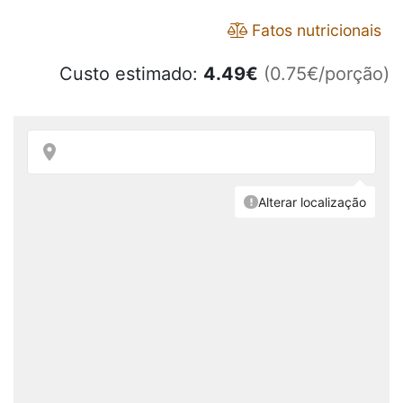
Fatos nutricionais
Custo estimado:
4.49
€
(0.75€/porção)