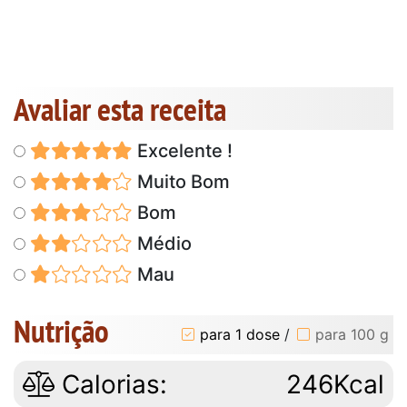
Avaliar esta receita
Excelente !
Muito Bom
Bom
Médio
Mau
Nutrição
para 1 dose
/
para 100 g
Calorias:
246Kcal