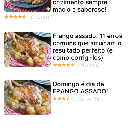
cozimento sempre
macio e saboroso!
Frango assado: 11 erros
comuns que arruínam o
resultado perfeito (e
como corrigi-los)
Domingo é dia de
FRANGO ASSADO!