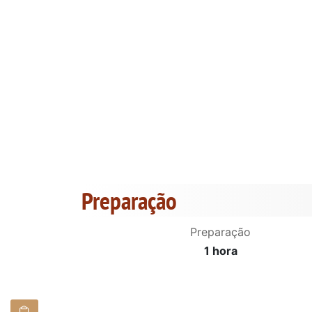
Preparação
Preparação
1 hora