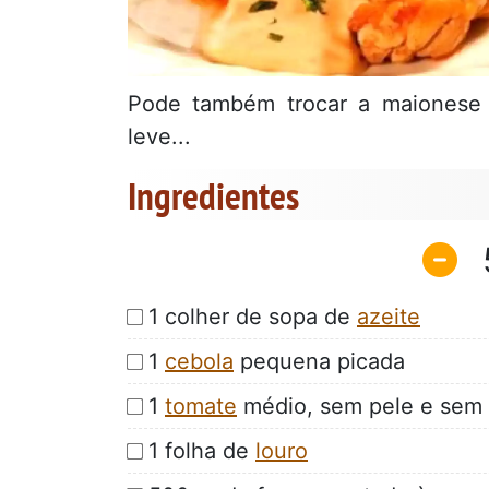
Pode também trocar a maionese p
leve...
Ingredientes
1 colher de sopa de
azeite
1
cebola
pequena picada
1
tomate
médio, sem pele e sem 
1 folha de
louro