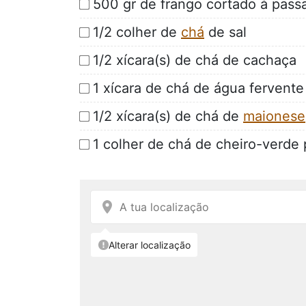
500 gr de frango cortado à pass
1/2 colher de
chá
de sal
1/2 xícara(s) de chá de cachaça
1 xícara de chá de água fervente
1/2 xícara(s) de chá de
maionese
1 colher de chá de cheiro-verde