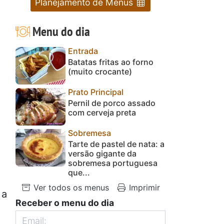
Planejamento de Menus
Menu do dia
Entrada
Batatas fritas ao forno
(muito crocante)
Prato Principal
Pernil de porco assado
com cerveja preta
Sobremesa
Tarte de pastel de nata: a
versão gigante da
sobremesa portuguesa
que...
Ver todos os menus
Imprimir
 a
Receber o menu do dia