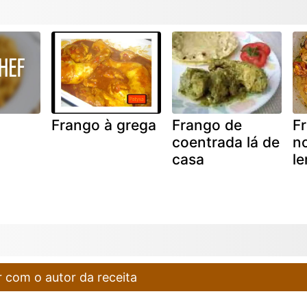
Frango à grega
Frango de
Fr
coentrada lá de
n
casa
l
 com o autor da receita