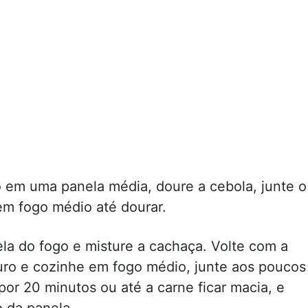
 em uma panela média, doure a cebola, junte o
em fogo médio até dourar.
ela do fogo e misture a cachaça. Volte com a
ouro e cozinhe em fogo médio, junte aos poucos
r 20 minutos ou até a carne ficar macia, e
 da panela.