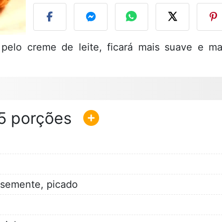
elo creme de leite, ficará mais suave e ma
5
semente, picado