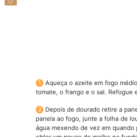
Aqueça o azeite em fogo médio
tomate, o frango e o sal. Refogue 
Depois de dourado retire a pan
panela ao fogo, junte a folha de l
água mexendo de vez em quando po
obter um pouco de molho no fundo