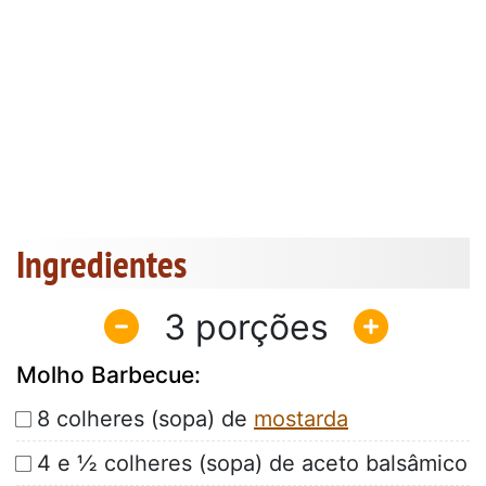
Ingredientes
3
Molho Barbecue:
8 colheres (sopa) de
mostarda
4 e ½ colheres (sopa) de aceto balsâmico