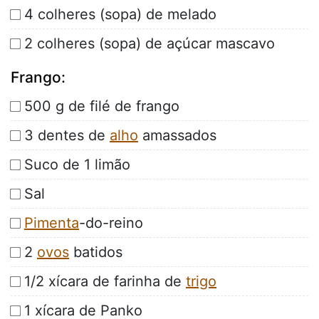
4 colheres (sopa) de melado
2 colheres (sopa) de açúcar mascavo
Frango:
500 g de filé de frango
3 dentes de
alho
amassados
Suco de 1 limão
Sal
Pimenta
-do-reino
2
ovos
batidos
1/2 xícara de farinha de
trigo
1 xícara de Panko