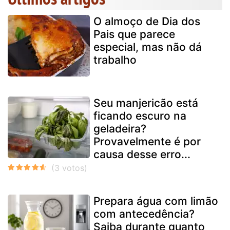
O almoço de Dia dos
Pais que parece
especial, mas não dá
trabalho
Seu manjericão está
ficando escuro na
geladeira?
Provavelmente é por
causa desse erro...
Prepara água com limão
com antecedência?
Saiba durante quanto