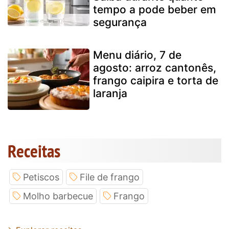
tempo a pode beber em
segurança
Menu diário, 7 de
agosto: arroz cantonês,
frango caipira e torta de
laranja
Receitas
Petiscos
File de frango
Molho barbecue
Frango