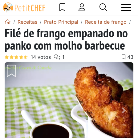
Receitas
Prato Principal
Receita de frango
F
Filé de frango empanado no
panko com molho barbecue
Anterior
Next