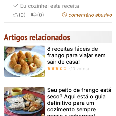
Eu cozinhei esta receita
I apreciate
I do not appreciate
comentário abusivo
Artigos relacionados
8 receitas fáceis de
frango para viajar sem
sair de casa!
Seu peito de frango está
seco? Aqui está o guia
definitivo para um
cozimento sempre
macio e saboroso!