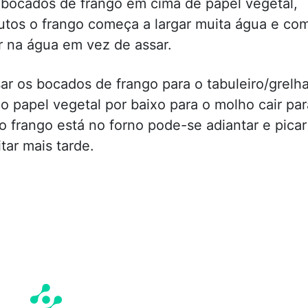
 bocados de frango em cima de papel vegetal,
utos o frango começa a largar muita água e co
 na água em vez de assar.
ar os bocados de frango para o tabuleiro/grelh
 o papel vegetal por baixo para o molho cair par
 o frango está no forno pode-se adiantar e picar
tar mais tarde.