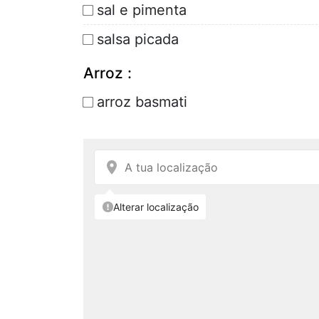
sal e pimenta
salsa picada
Arroz :
arroz basmati