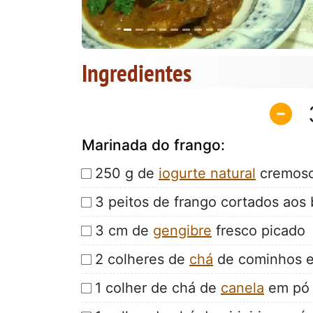
Ingredientes
Marinada do frango:
250 g de
iogurte natural
cremos
3 peitos de frango cortados aos
3 cm de
gengibre
fresco picado
2 colheres de
chá
de cominhos 
1 colher de chá de
canela
em pó