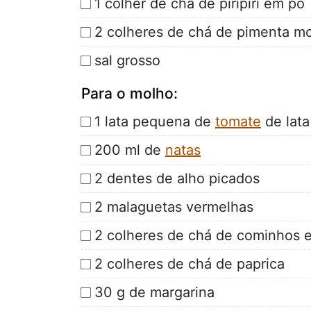
1 colher de chá de piripiri em pó
2 colheres de chá de pimenta m
sal grosso
Para o molho:
1 lata pequena de
tomate
de lata
200 ml de
natas
2 dentes de alho picados
2 malaguetas vermelhas
2 colheres de chá de cominhos 
2 colheres de chá de paprica
30 g de margarina