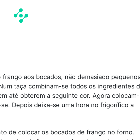
de frango aos bocados, não demasiado pequenos
 Num taça combinam-se todos os ingredientes 
em até obterem a seguinte cor. Agora colocam-
se. Depois deixa-se uma hora no frigorífico a
o de colocar os bocados de frango no forno.