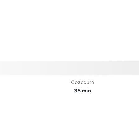
Cozedura
35 min