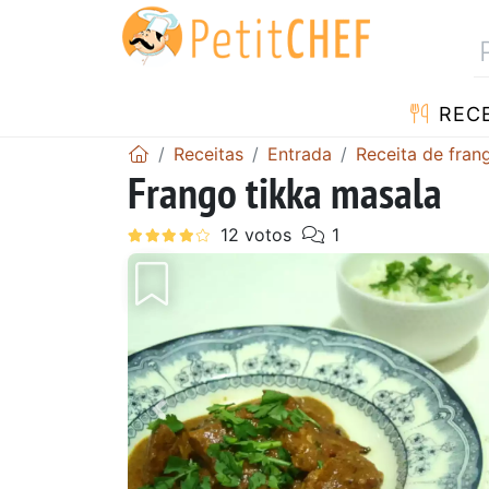
RECE
Receitas
Entrada
Receita de fran
Frango tikka masala
Anterior