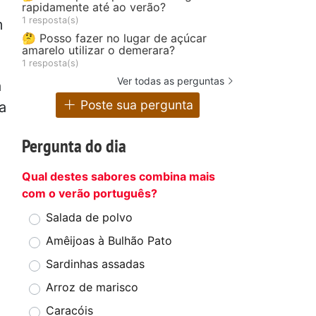
rapidamente até ao verão?
1 resposta(s)
m
🤔 Posso fazer no lugar de açúcar
amarelo utilizar o demerara?
1 resposta(s)
Ver todas as perguntas
a
Poste sua pergunta
a
Pergunta do dia
Qual destes sabores combina mais
com o verão português?
Salada de polvo
Amêijoas à Bulhão Pato
Sardinhas assadas
Arroz de marisco
Caracóis