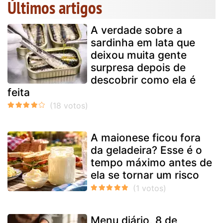
Últimos artigos
A verdade sobre a
sardinha em lata que
deixou muita gente
surpresa depois de
descobrir como ela é
feita
A maionese ficou fora
da geladeira? Esse é o
tempo máximo antes de
ela se tornar um risco
Menu diário, 8 de