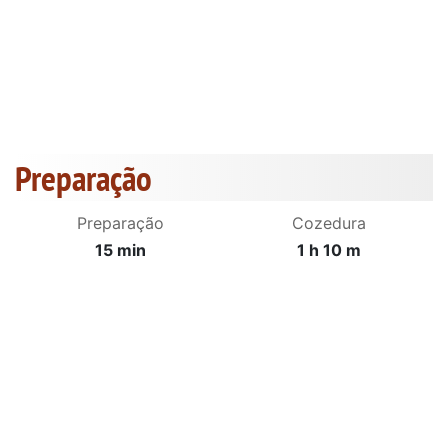
Preparação
Preparação
Cozedura
15 min
1 h 10 m