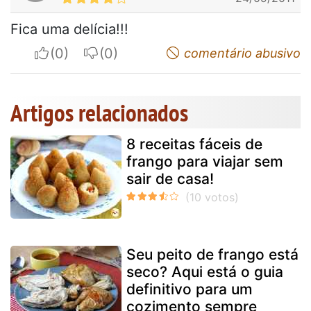
Fica uma delícia!!!
I apreciate
I do not appreciate
comentário abusivo
Artigos relacionados
8 receitas fáceis de
frango para viajar sem
sair de casa!
Seu peito de frango está
seco? Aqui está o guia
definitivo para um
cozimento sempre