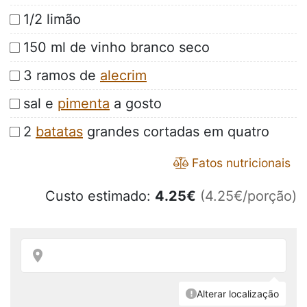
1/2 limão
150 ml de vinho branco seco
3 ramos de
alecrim
sal e
pimenta
a gosto
2
batatas
grandes cortadas em quatro
Fatos nutricionais
Custo estimado:
4.25
€
(4.25€/porção)