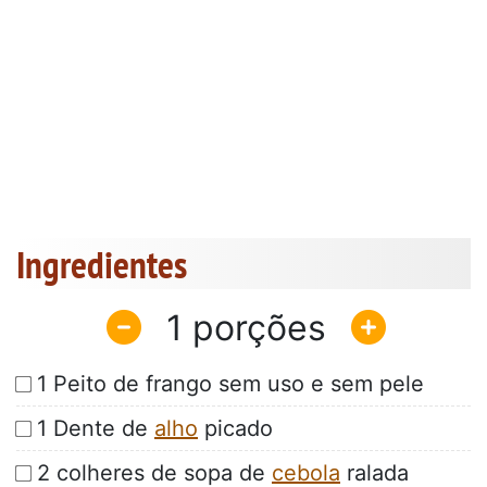
Ingredientes
1
1 Peito de frango sem uso e sem pele
1 Dente de
alho
picado
2 colheres de sopa de
cebola
ralada