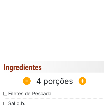
Ingredientes
4
Filetes de Pescada
Sal q.b.