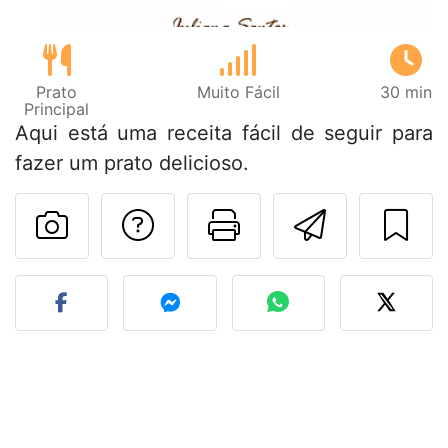
Prato
Muito Fácil
30 min
Principal
Aqui está uma receita fácil de seguir para
fazer um prato delicioso.
Falar com o autor d
Imprima esta
Enviar 
Fez esta receita? Compart