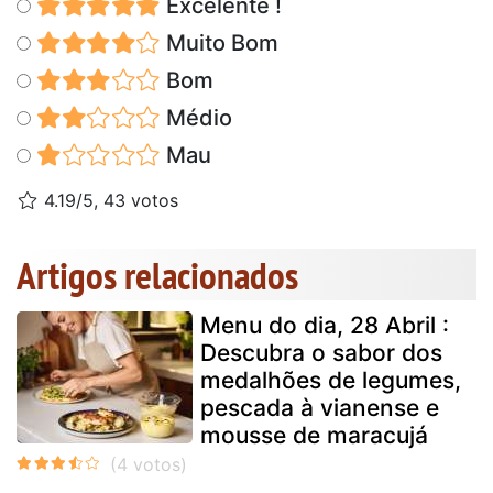
Excelente !
Muito Bom
Bom
Médio
Mau
4.19/5, 43 votos
Artigos relacionados
Menu do dia, 28 Abril :
Descubra o sabor dos
medalhões de legumes,
pescada à vianense e
mousse de maracujá