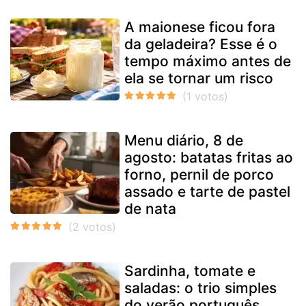
A maionese ficou fora
da geladeira? Esse é o
tempo máximo antes de
ela se tornar um risco
Menu diário, 8 de
agosto: batatas fritas ao
forno, pernil de porco
assado e tarte de pastel
de nata
Sardinha, tomate e
saladas: o trio simples
do verão português