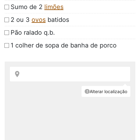
Sumo de 2
limões
2 ou 3
ovos
batidos
Pão ralado q.b.
1 colher de sopa de banha de porco