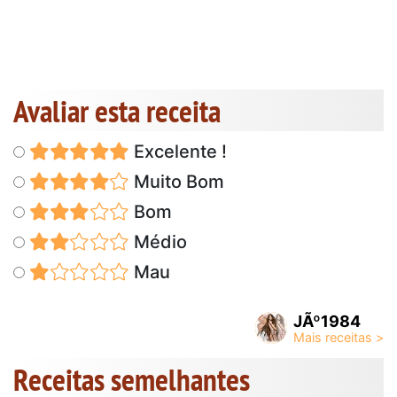
Avaliar esta receita
Excelente !
Muito Bom
Bom
Médio
Mau
JÃº1984
Receitas semelhantes