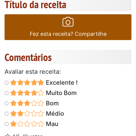
Título da receita
Fez esta receita? Compartilhe
Comentários
Avaliar esta receita:
Excelente !
Muito Bom
Bom
Médio
Mau