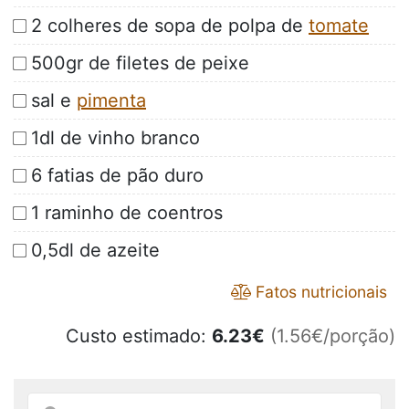
2 colheres de sopa de polpa de
tomate
500gr de filetes de peixe
sal e
pimenta
1dl de vinho branco
6 fatias de pão duro
1 raminho de coentros
0,5dl de azeite
Fatos nutricionais
Custo estimado:
6.23
€
(1.56€/porção)