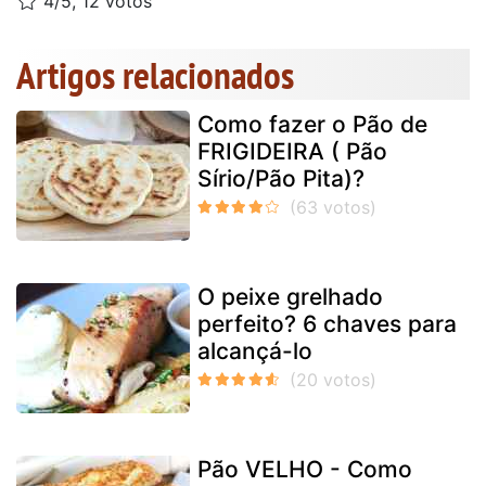
4/5, 12 votos
Artigos relacionados
Como fazer o Pão de
FRIGIDEIRA ( Pão
Sírio/Pão Pita)?
O peixe grelhado
perfeito? 6 chaves para
alcançá-lo
Pão VELHO - Como