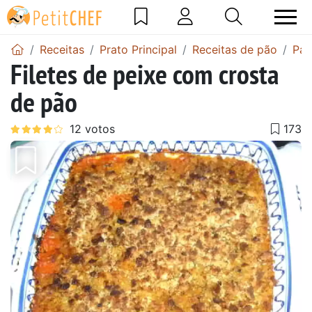
Receitas
Prato Principal
Receitas de pão
Pao
Filetes de peixe com crosta
de pão
Anterior
Next