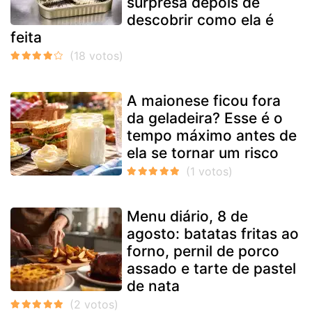
surpresa depois de
descobrir como ela é
feita
A maionese ficou fora
da geladeira? Esse é o
tempo máximo antes de
ela se tornar um risco
Menu diário, 8 de
agosto: batatas fritas ao
forno, pernil de porco
assado e tarte de pastel
de nata