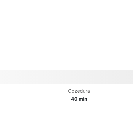
Cozedura
40 min