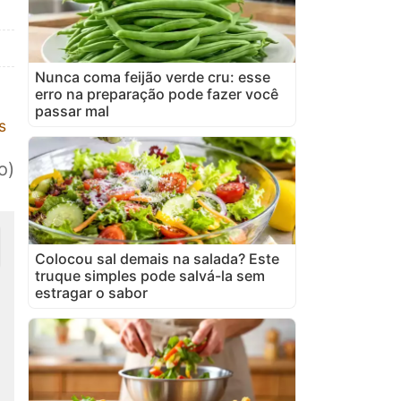
Nunca coma feijão verde cru: esse
erro na preparação pode fazer você
passar mal
s
o)
Colocou sal demais na salada? Este
truque simples pode salvá-la sem
estragar o sabor