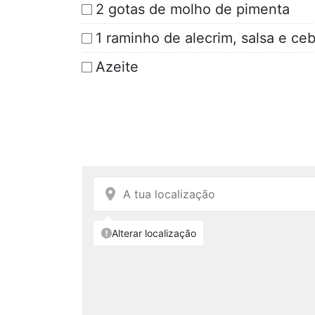
2 gotas de molho de pimenta
1 raminho de alecrim, salsa e ce
Azeite