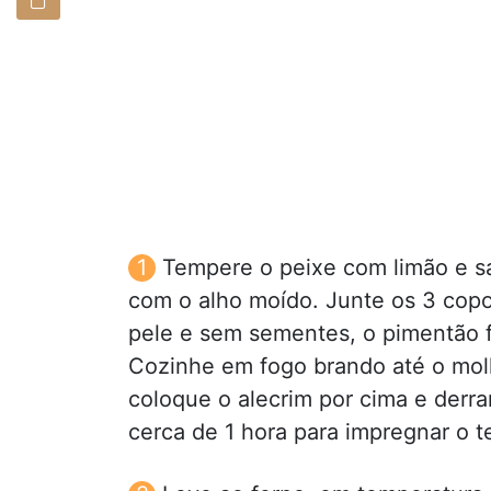
Tempere o peixe com limão e s
com o alho moído. Junte os 3 copo
pele e sem sementes, o pimentão f
Cozinhe em fogo brando até o mol
coloque o alecrim por cima e derr
cerca de 1 hora para impregnar o 