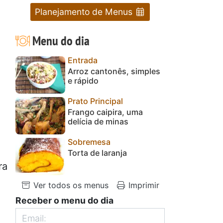
Planejamento de Menus
Menu do dia
Entrada
Arroz cantonês, simples
e rápido
Prato Principal
Frango caipira, uma
delícia de minas
Sobremesa
Torta de laranja
ra
Ver todos os menus
Imprimir
Receber o menu do dia