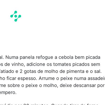
al. Numa panela refogue a cebola bem picada
s de vinho, adicione os tomates picados sem
atiado e 2 gotas de molho de pimenta e o sal.
ho ficar espesso. Arrume o peixe numa assadei
ame sobre o peixe o molho, deixe descansar por
tempero.