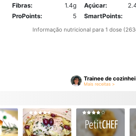
Fibras:
1.4g
Açúcar:
2.
ProPoints:
5
SmartPoints:
Informação nutricional para 1 dose (263
Trainee de cozinhei