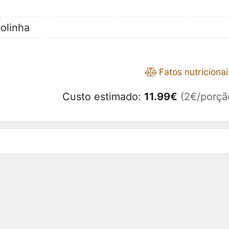
bolinha
Fatos nutricionai
Custo estimado:
11.99
€
(2€/porçã