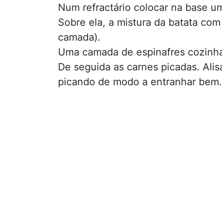
Num refractário colocar na base u
Sobre ela, a mistura da batata com
camada).
Uma camada de espinafres cozinh
De seguida as carnes picadas. Ali
picando de modo a entranhar bem.