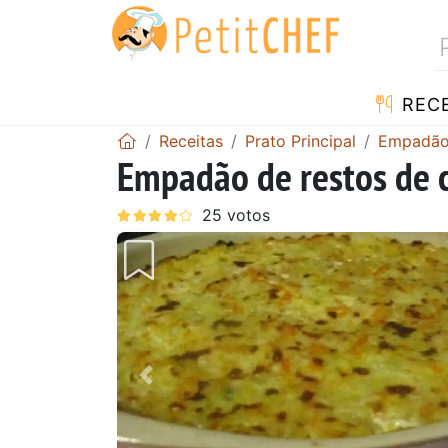
RECE
Receitas
Prato Principal
Empadã
Empadão de restos de 
Anterior