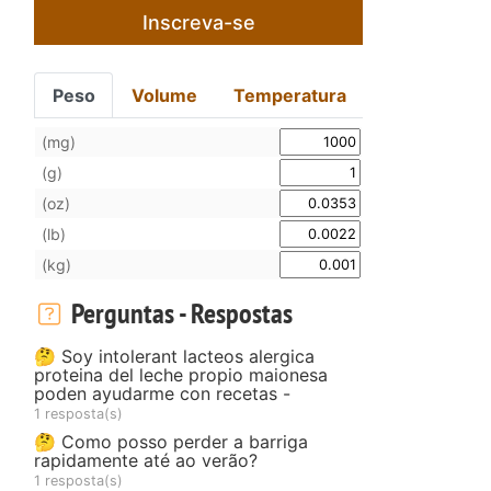
Inscreva-se
Peso
Volume
Temperatura
(mg)
(g)
(oz)
(lb)
(kg)
Perguntas - Respostas
🤔 Soy intolerant lacteos alergica
proteina del leche propio maionesa
poden ayudarme con recetas -
1 resposta(s)
🤔 Como posso perder a barriga
rapidamente até ao verão?
1 resposta(s)