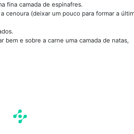
ma fina camada de espinafres.
 a cenoura (deixar um pouco para formar a últi
ados.
sar bem e sobre a carne uma camada de natas,