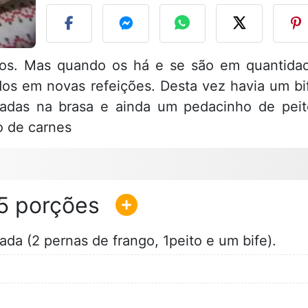
tos. Mas quando os há e se são em quantida
ados em novas refeições. Desta vez havia um bi
sadas na brasa e ainda um pedacinho de peit
o de carnes
5
da (2 pernas de frango, 1peito e um bife).