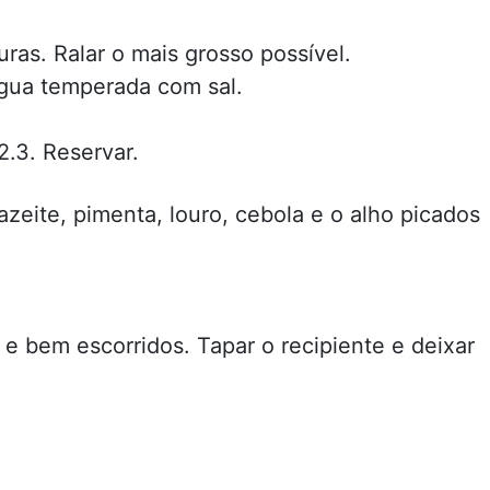
ras. Ralar o mais grosso possível.
gua temperada com sal.
2.3. Reservar.
zeite, pimenta, louro, cebola e o alho picados
 e bem escorridos. Tapar o recipiente e deixar