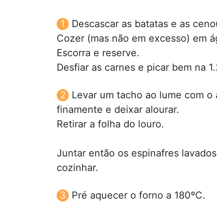
Descascar as batatas e as cenou
Cozer (mas não em excesso) em á
Escorra e reserve.
Desfiar as carnes e picar bem na 1.
Levar um tacho ao lume com o a
finamente e deixar alourar.
Retirar a folha do louro.
Juntar então os espinafres lavados
cozinhar.
Pré aquecer o forno a 180ºC.