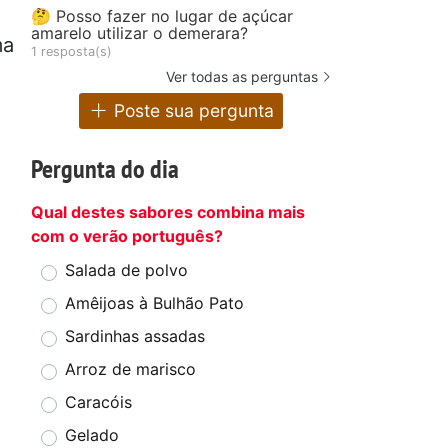
🤔 Posso fazer no lugar de açúcar
amarelo utilizar o demerara?
ma
1 resposta(s)
Ver todas as perguntas
Poste sua pergunta
Pergunta do dia
Qual destes sabores combina mais
com o verão português?
Salada de polvo
Amêijoas à Bulhão Pato
Sardinhas assadas
Arroz de marisco
Caracóis
Gelado