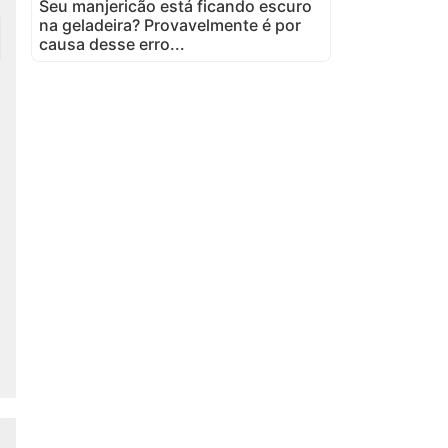
Seu manjericão está ficando escuro
na geladeira? Provavelmente é por
causa desse erro...