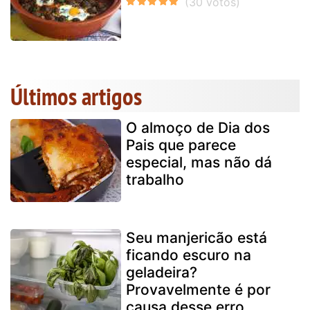
Últimos artigos
O almoço de Dia dos
Pais que parece
especial, mas não dá
trabalho
Seu manjericão está
ficando escuro na
geladeira?
Provavelmente é por
causa desse erro...