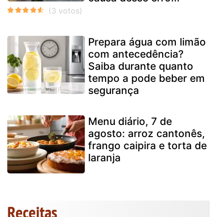
Prepara água com limão
com antecedência?
Saiba durante quanto
tempo a pode beber em
segurança
Menu diário, 7 de
agosto: arroz cantonês,
frango caipira e torta de
laranja
Receitas