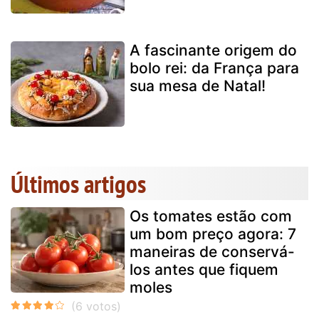
A fascinante origem do
bolo rei: da França para
sua mesa de Natal!
Últimos artigos
Os tomates estão com
um bom preço agora: 7
maneiras de conservá-
los antes que fiquem
moles