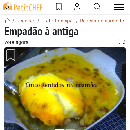
Receitas
Prato Principal
Receita de carne de v
Empadão à antiga
vote agora
Anterior
Next