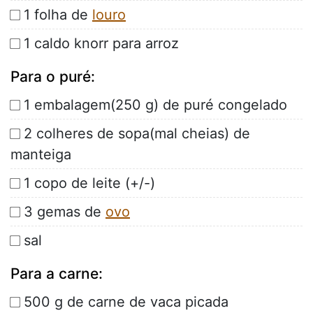
1 folha de
louro
1 caldo knorr para arroz
Para o puré:
1 embalagem(250 g) de puré congelado
2 colheres de sopa(mal cheias) de
manteiga
1 copo de leite (+/-)
3 gemas de
ovo
sal
Para a carne:
500 g de carne de vaca picada