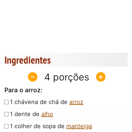
Ingredientes
4
Para o arroz:
1 chávena de chá de
arroz
1 dente de
alho
1 colher de sopa de
manteiga