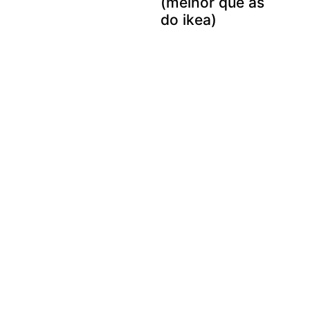
(melhor que as
do ikea)