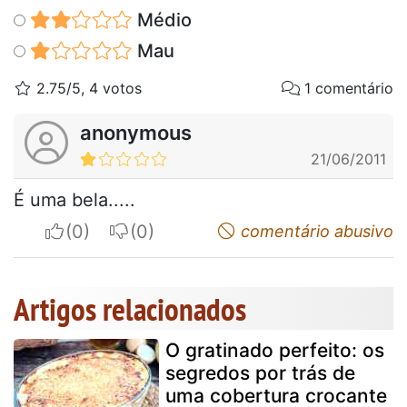
Médio
Mau
2.75/5, 4 votos
1 comentário
anonymous
21/06/2011
É uma bela.....
I apreciate
I do not appreciate
comentário abusivo
Artigos relacionados
O gratinado perfeito: os
segredos por trás de
uma cobertura crocante