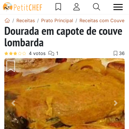
Receitas
Prato Principal
Receitas com Couve
Dourada em capote de couve
lombarda
Anterior
Next