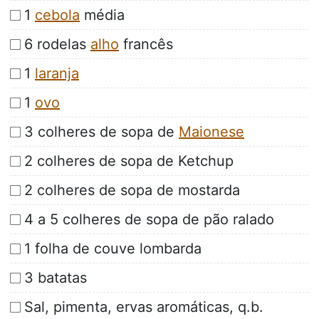
1
cebola
média
6 rodelas
alho
francês
1
laranja
1
ovo
3 colheres de sopa de
Maionese
2 colheres de sopa de Ketchup
2 colheres de sopa de mostarda
4 a 5 colheres de sopa de pão ralado
1 folha de couve lombarda
3 batatas
Sal, pimenta, ervas aromáticas, q.b.