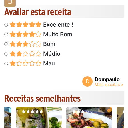
Avaliar esta receita
Excelente !
Muito Bom
Bom
Médio
Mau
Dompaulo
D
Receitas semelhantes