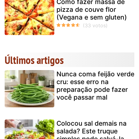
Como fazer massa de
pizza de couve flor
(Vegana e sem gluten)
Últimos artigos
Nunca coma feijão verde
cru: esse erro na
preparação pode fazer
você passar mal
Colocou sal demais na
salada? Este truque
simples pode salvá-la