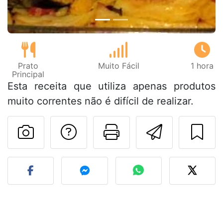
Prato
Muito Fácil
1 hora
Principal
Esta receita que utiliza apenas produtos
muito correntes não é difícil de realizar.
Falar com o autor d
Imprima esta
Enviar 
Fez esta receita? Compart