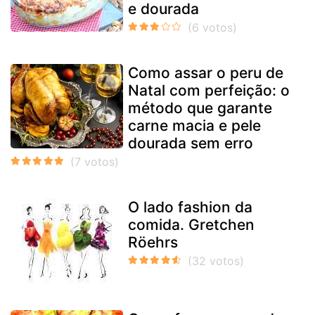
e dourada
Como assar o peru de
Natal com perfeição: o
método que garante
carne macia e pele
dourada sem erro
O lado fashion da
comida. Gretchen
Röehrs