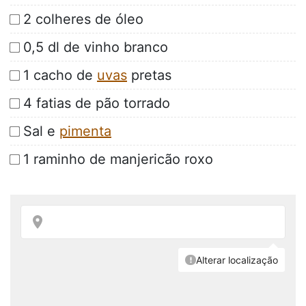
2 colheres de óleo
0,5 dl de vinho branco
1 cacho de
uvas
pretas
4 fatias de pão torrado
Sal e
pimenta
1 raminho de manjericão roxo