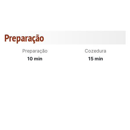
Preparação
Preparação
Cozedura
10 min
15 min