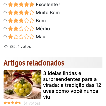
Excelente !
Muito Bom
Bom
Médio
Mau
3/5, 1 votos
Artigos relacionados
3 ideias lindas e
surpreendentes para a
virada: a tradição das 12
uvas como você nunca
viu