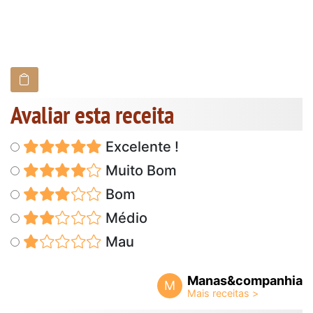
Avaliar esta receita
Excelente !
Muito Bom
Bom
Médio
Mau
Manas&companhia
M