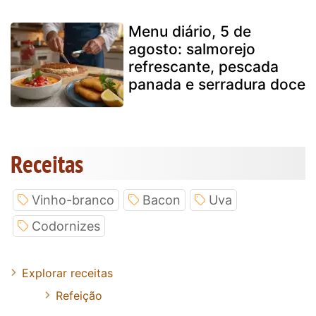
Menu diário, 5 de
agosto: salmorejo
refrescante, pescada
panada e serradura doce
Receitas
Vinho-branco
Bacon
Uva
Codornizes
Explorar receitas
Refeição