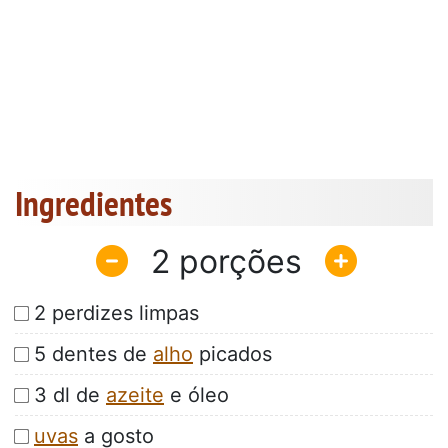
Ingredientes
2
2 perdizes limpas
5 dentes de
alho
picados
3 dl de
azeite
e óleo
uvas
a gosto