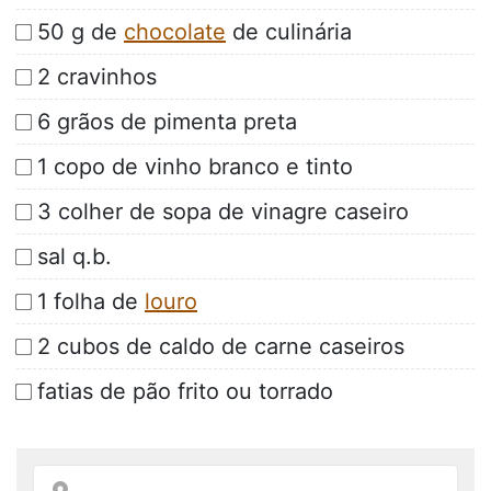
50 g de
chocolate
de culinária
2 cravinhos
6 grãos de pimenta preta
1 copo de vinho branco e tinto
3 colher de sopa de vinagre caseiro
sal q.b.
1 folha de
louro
2 cubos de caldo de carne caseiros
fatias de pão frito ou torrado