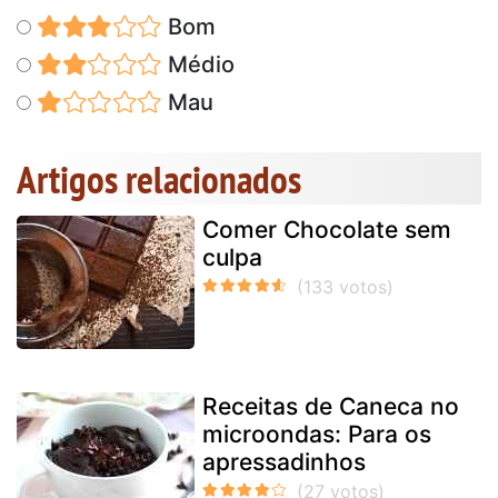
Bom
Médio
Mau
Artigos relacionados
Comer Chocolate sem
culpa
Receitas de Caneca no
microondas: Para os
apressadinhos