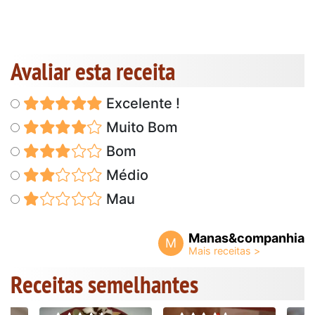
Avaliar esta receita
Excelente !
Muito Bom
Bom
Médio
Mau
Manas&companhia
M
Receitas semelhantes