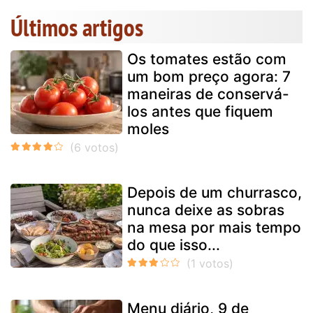
Últimos artigos
Os tomates estão com
um bom preço agora: 7
maneiras de conservá-
los antes que fiquem
moles
Depois de um churrasco,
nunca deixe as sobras
na mesa por mais tempo
do que isso...
Menu diário, 9 de