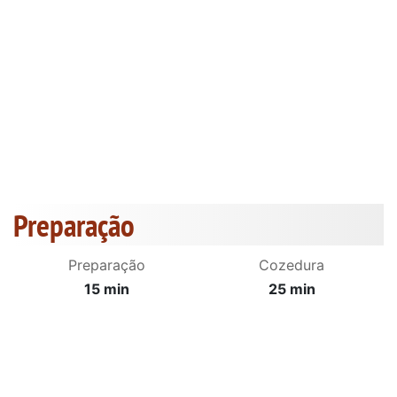
Preparação
Preparação
Cozedura
15 min
25 min