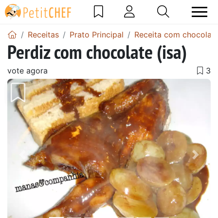
Receitas
Prato Principal
Receita com chocolat
Perdiz com chocolate (isa)
vote agora
Anterior
Next