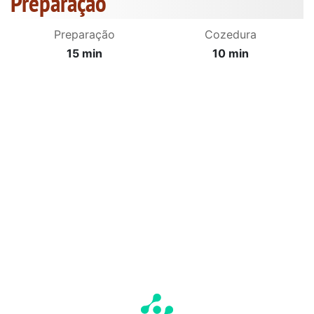
Preparação
Preparação
Cozedura
15 min
10 min