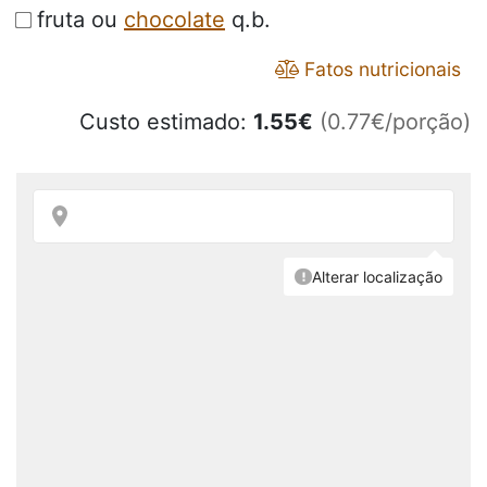
fruta ou
chocolate
q.b.
Fatos nutricionais
Custo estimado:
1.55
€
(0.77€/porção)