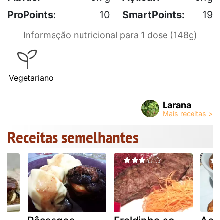
ProPoints:
10
SmartPoints:
19
Informação nutricional para 1 dose (148g)
Vegetariano
Larana
Receitas semelhantes