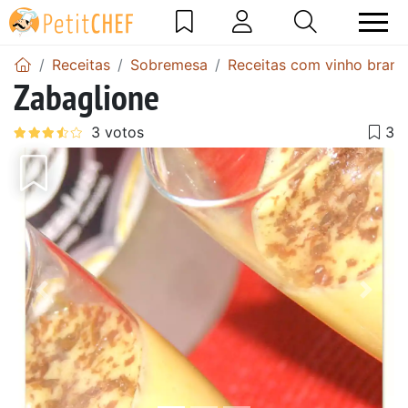
Receitas
Sobremesa
Receitas com vinho branc
Zabaglione
Anterior
Next