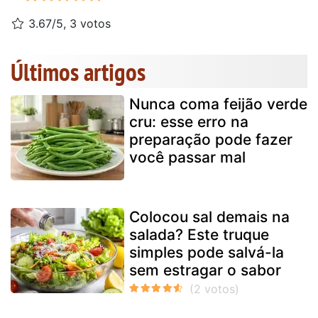
3.67/5, 3 votos
Últimos artigos
Nunca coma feijão verde
cru: esse erro na
preparação pode fazer
você passar mal
Colocou sal demais na
salada? Este truque
simples pode salvá-la
sem estragar o sabor