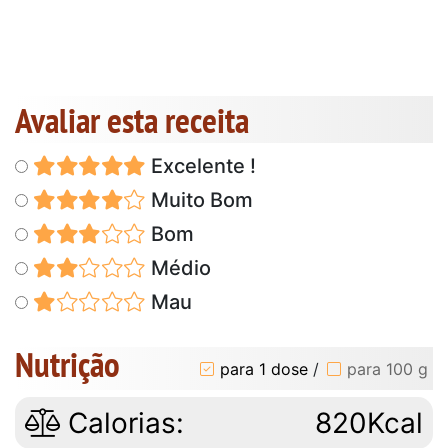
Avaliar esta receita
Excelente !
Muito Bom
Bom
Médio
Mau
Nutrição
para 1 dose
/
para 100 g
Calorias:
820Kcal