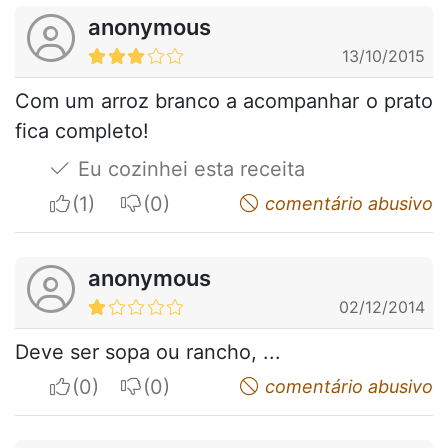
anonymous
13/10/2015
Com um arroz branco a acompanhar o prato
fica completo!
Eu cozinhei esta receita
I apreciate
I do not appreciate
comentário abusivo
anonymous
02/12/2014
Deve ser sopa ou rancho, ...
I apreciate
I do not appreciate
comentário abusivo