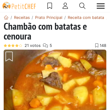
Receitas
Prato Principal
Receita com batata
Chambão com batatas e
cenoura
Anterior
Next