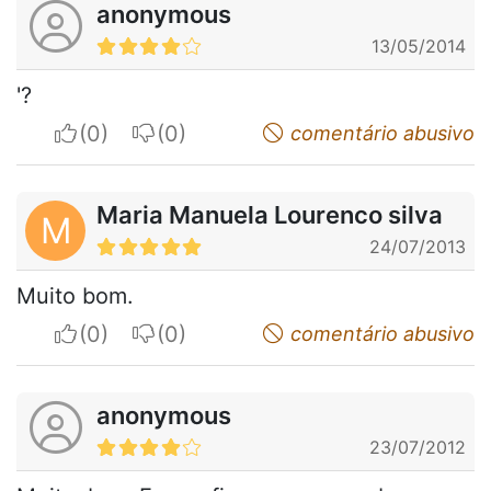
anonymous
13/05/2014
'?
I apreciate
I do not appreciate
comentário abusivo
Maria Manuela Lourenco silva
M
24/07/2013
Muito bom.
I apreciate
I do not appreciate
comentário abusivo
anonymous
23/07/2012