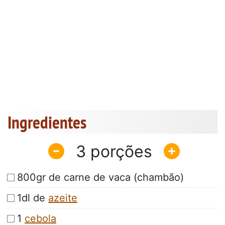
Ingredientes
3
800gr de carne de vaca (chambão)
1dl de
azeite
1
cebola