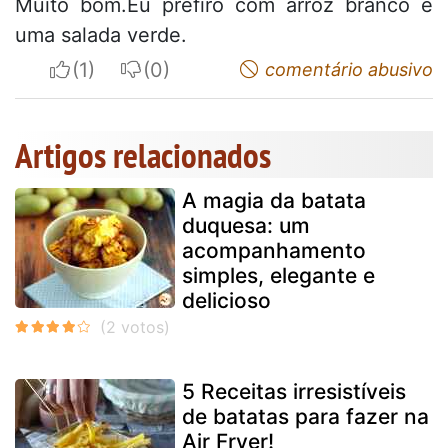
Muito bom.Eu prefiro com arroz branco e
uma salada verde.
I apreciate
I do not appreciate
comentário abusivo
Artigos relacionados
A magia da batata
duquesa: um
acompanhamento
simples, elegante e
delicioso
5 Receitas irresistíveis
de batatas para fazer na
Air Fryer!