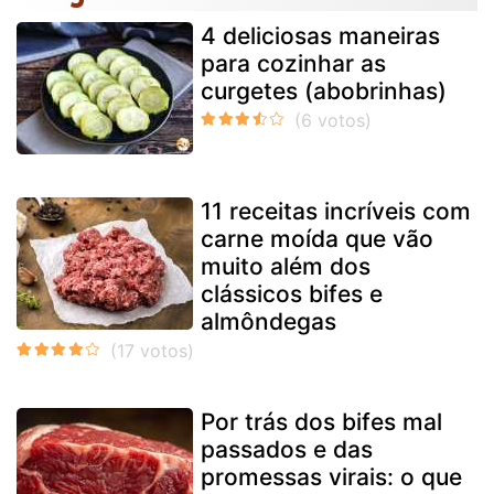
4 deliciosas maneiras
para cozinhar as
curgetes (abobrinhas)
11 receitas incríveis com
carne moída que vão
muito além dos
clássicos bifes e
almôndegas
Por trás dos bifes mal
passados e das
promessas virais: o que