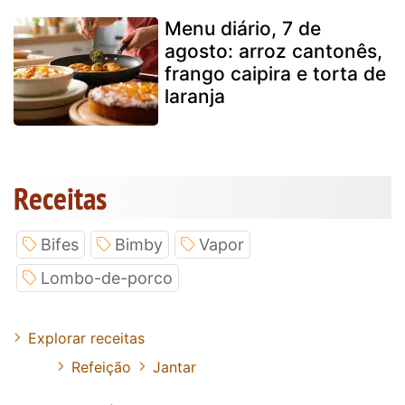
Menu diário, 7 de
agosto: arroz cantonês,
frango caipira e torta de
laranja
Receitas
Bifes
Bimby
Vapor
Lombo-de-porco
Explorar receitas
Refeição
Jantar