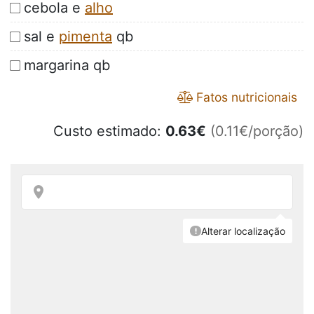
cebola e
alho
sal e
pimenta
qb
margarina qb
Fatos nutricionais
Custo estimado:
0.63
€
(0.11€/porção)