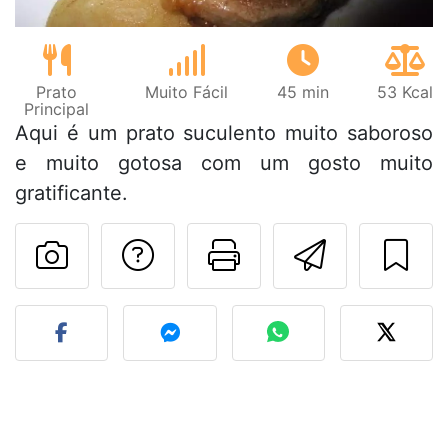
Prato
Muito Fácil
45 min
53 Kcal
Principal
Aqui é um prato suculento muito saboroso
e muito gotosa com um gosto muito
gratificante.
Falar com o autor d
Imprima esta
Enviar 
Fez esta receita? Compart