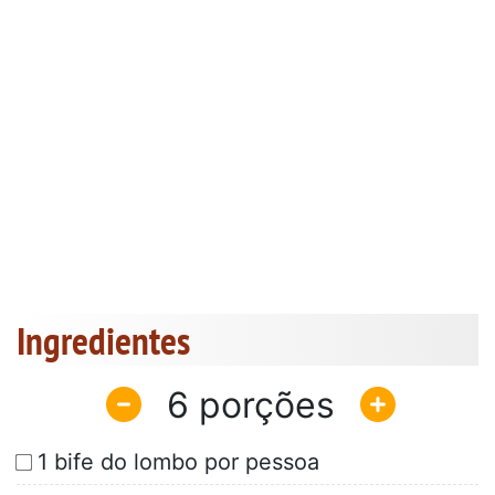
Ingredientes
6
1 bife do lombo por pessoa