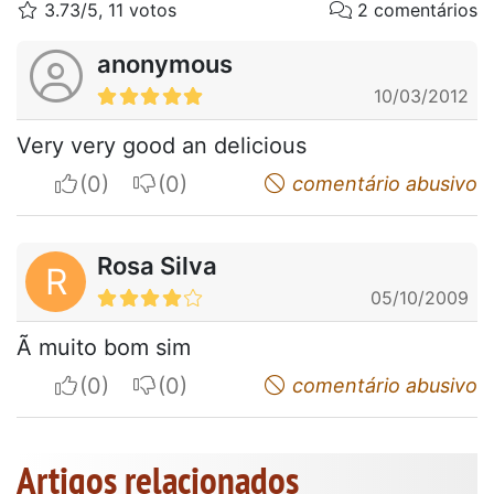
3.73/5, 11 votos
2 comentários
anonymous
10/03/2012
Very very good an delicious
I apreciate
I do not appreciate
comentário abusivo
Rosa Silva
R
05/10/2009
Ã muito bom sim
I apreciate
I do not appreciate
comentário abusivo
Artigos relacionados