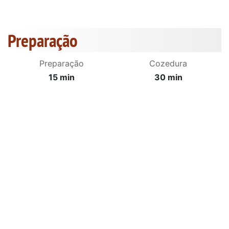
Preparação
Preparação
Cozedura
15 min
30 min