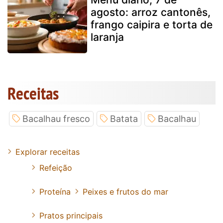
agosto: arroz cantonês,
frango caipira e torta de
laranja
Receitas
Bacalhau fresco
Batata
Bacalhau
Explorar receitas
Refeição
Proteína
Peixes e frutos do mar
Pratos principais