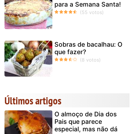
para a Semana Santa!
Sobras de bacalhau: O
que fazer?
Últimos artigos
O almoço de Dia dos
Pais que parece
especial, mas não dá