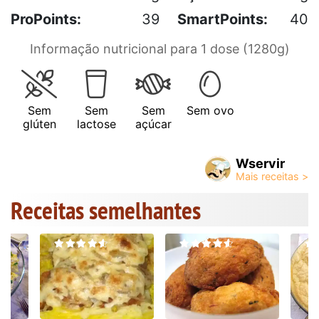
ProPoints:
39
SmartPoints:
40
Informação nutricional para 1 dose (1280g)
Sem
Sem
Sem
Sem ovo
glúten
lactose
açúcar
Wservir
Receitas semelhantes