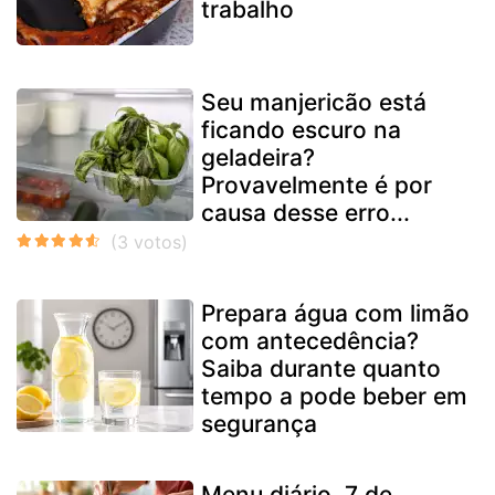
trabalho
Seu manjericão está
ficando escuro na
geladeira?
Provavelmente é por
causa desse erro...
Prepara água com limão
com antecedência?
Saiba durante quanto
tempo a pode beber em
segurança
Menu diário, 7 de