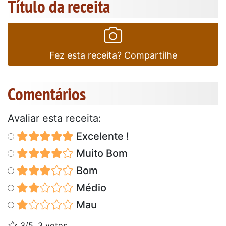
Título da receita
Fez esta receita? Compartilhe
Comentários
Avaliar esta receita:
Excelente !
Muito Bom
Bom
Médio
Mau
3/5, 3 votos