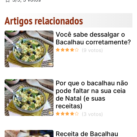
Artigos relacionados
Você sabe dessalgar o
Bacalhau corretamente?
Por que o bacalhau não
pode faltar na sua ceia
de Natal (e suas
receitas)
Receita de Bacalhau