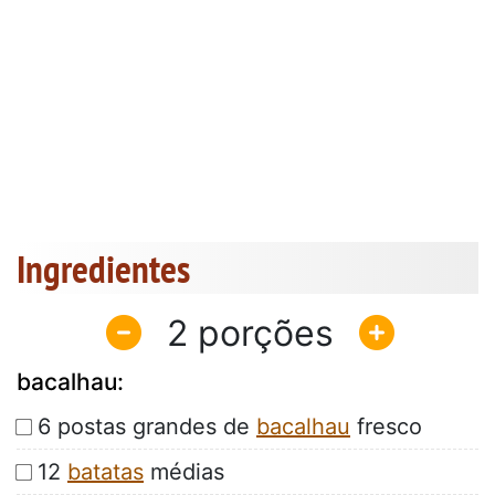
Ingredientes
2
bacalhau:
6 postas grandes de
bacalhau
fresco
12
batatas
médias