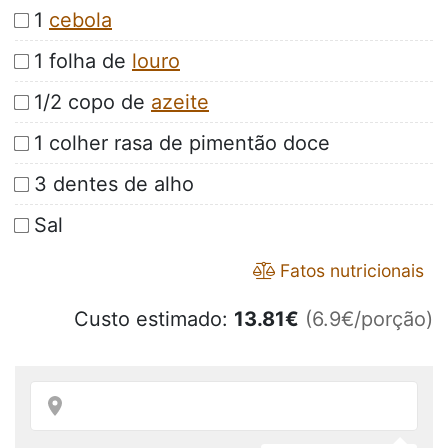
1
cebola
1 folha de
louro
1/2 copo de
azeite
1 colher rasa de pimentão doce
3 dentes de alho
Sal
Fatos nutricionais
Custo estimado:
13.81
€
(6.9€/porção)