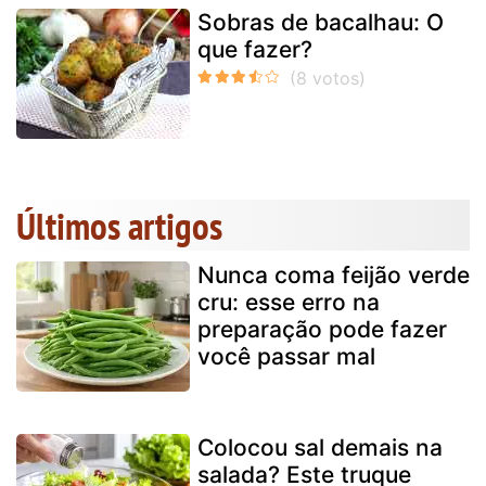
Sobras de bacalhau: O
que fazer?
Últimos artigos
Nunca coma feijão verde
cru: esse erro na
preparação pode fazer
você passar mal
Colocou sal demais na
salada? Este truque