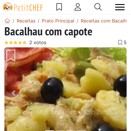
Receitas
Prato Principal
Receitas com Bacalha
Bacalhau com capote
Anterior
Next