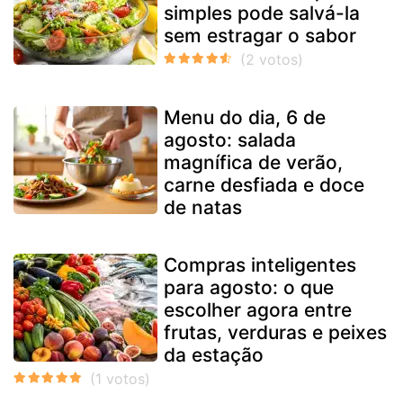
simples pode salvá-la
sem estragar o sabor
Menu do dia, 6 de
agosto: salada
magnífica de verão,
carne desfiada e doce
de natas
Compras inteligentes
para agosto: o que
escolher agora entre
frutas, verduras e peixes
da estação