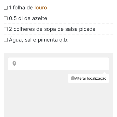
1 folha de
louro
0.5 dl de azeite
2 colheres de sopa de salsa picada
Água, sal e pimenta q.b.