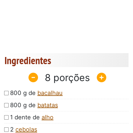
Ingredientes
8
800 g de
bacalhau
800 g de
batatas
1 dente de
alho
2
cebolas