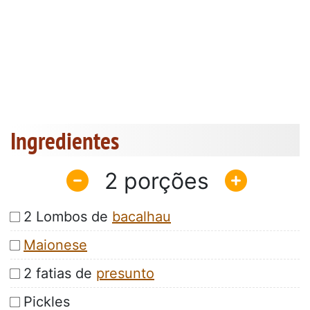
Ingredientes
2
2 Lombos de
bacalhau
Maionese
2 fatias de
presunto
Pickles