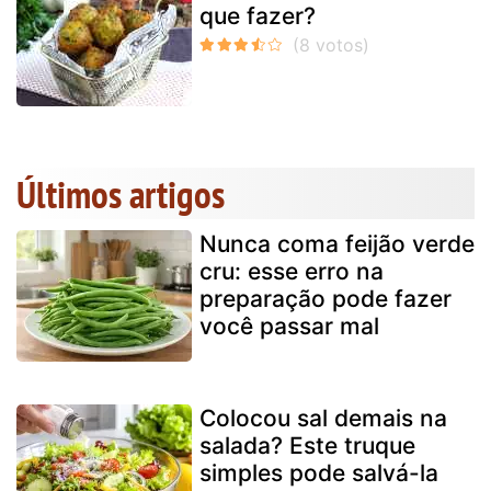
que fazer?
Últimos artigos
Nunca coma feijão verde
cru: esse erro na
preparação pode fazer
você passar mal
Colocou sal demais na
salada? Este truque
simples pode salvá-la