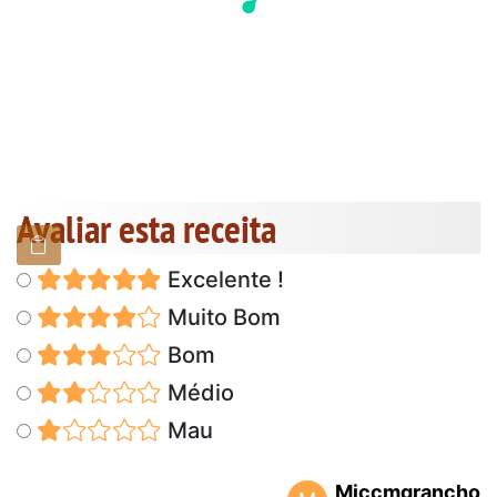
Avaliar esta receita
Excelente !
Muito Bom
Bom
Médio
Mau
Miccmgrancho