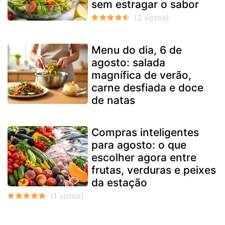
sem estragar o sabor
Menu do dia, 6 de
agosto: salada
magnífica de verão,
carne desfiada e doce
de natas
Compras inteligentes
para agosto: o que
escolher agora entre
frutas, verduras e peixes
da estação