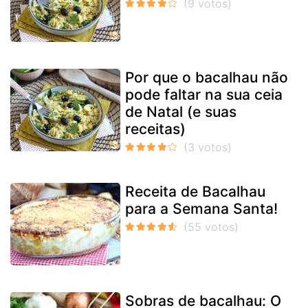
Por que o bacalhau não
pode faltar na sua ceia
de Natal (e suas
receitas)
Receita de Bacalhau
para a Semana Santa!
Sobras de bacalhau: O