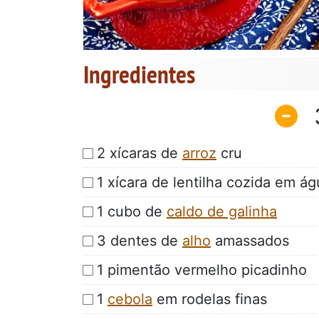
Ingredientes
2 xícaras de
arroz
cru
1 xícara de lentilha cozida em ág
1 cubo de
caldo de galinha
3 dentes de
alho
amassados
1 pimentão vermelho picadinho
1
cebola
em rodelas finas