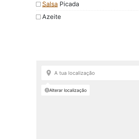
Salsa
Picada
Azeite