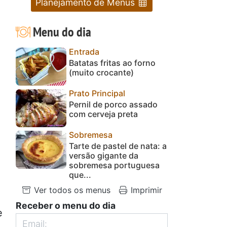
Planejamento de Menus
Menu do dia
Entrada
Batatas fritas ao forno
(muito crocante)
Prato Principal
Pernil de porco assado
com cerveja preta
Sobremesa
Tarte de pastel de nata: a
versão gigante da
sobremesa portuguesa
que...
Ver todos os menus
Imprimir
Receber o menu do dia
e