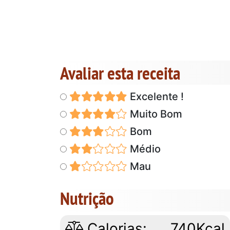
Avaliar esta receita
Excelente !
Muito Bom
Bom
Médio
Mau
Nutrição
Calorias:
740Kcal