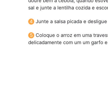
doure bem a cebola, quando estiv
sal e junte a lentilha cozida e escor
Junte a salsa picada e desligue
Coloque o arroz em uma travess
delicadamente com um um garfo e 