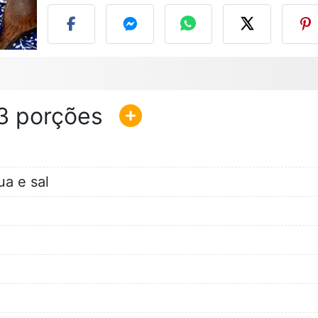
3
ua e sal