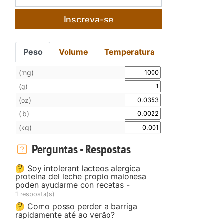
m
Inscreva-se
Peso
Volume
Temperatura
(mg)
(g)
(oz)
(lb)
(kg)
Perguntas - Respostas
🤔 Soy intolerant lacteos alergica
proteina del leche propio maionesa
poden ayudarme con recetas -
1 resposta(s)
🤔 Como posso perder a barriga
rapidamente até ao verão?