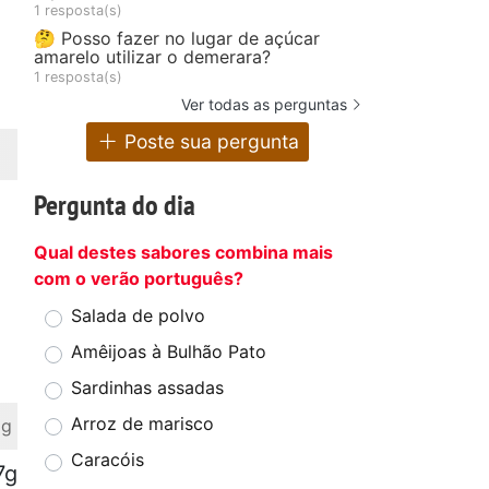
1 resposta(s)
🤔 Posso fazer no lugar de açúcar
amarelo utilizar o demerara?
1 resposta(s)
Ver todas as perguntas
Poste sua pergunta
Pergunta do dia
Qual destes sabores combina mais
com o verão português?
Salada de polvo
Amêijoas à Bulhão Pato
Sardinhas assadas
Arroz de marisco
 g
Caracóis
7g