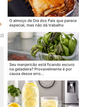
O almoço de Dia dos Pais que parece
s
especial, mas não dá trabalho
o)
Seu manjericão está ficando escuro
na geladeira? Provavelmente é por
causa desse erro...