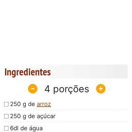
Ingredientes
4
250 g de
arroz
250 g de açúcar
6dl de água