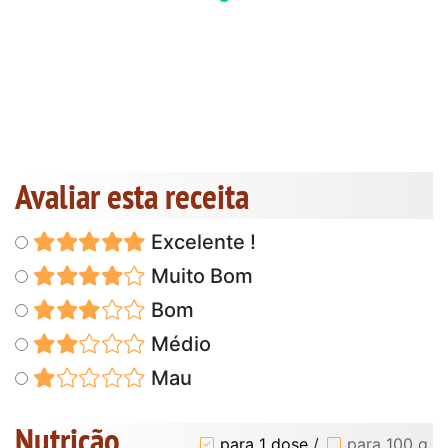
Avaliar esta receita
Excelente !
Muito Bom
Bom
Médio
Mau
Nutrição
para 1 dose
/
para 100 g