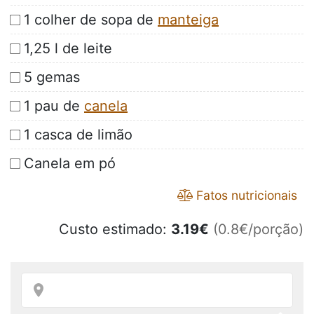
1 colher de sopa de
manteiga
1,25 l de leite
5 gemas
1 pau de
canela
1 casca de limão
Canela em pó
Fatos nutricionais
Custo estimado:
3.19
€
(0.8€/porção)