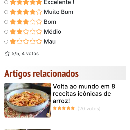
Excelente !
Muito Bom
Bom
Médio
Mau
5/5, 4 votos
Artigos relacionados
Volta ao mundo em 8
receitas icônicas de
arroz!