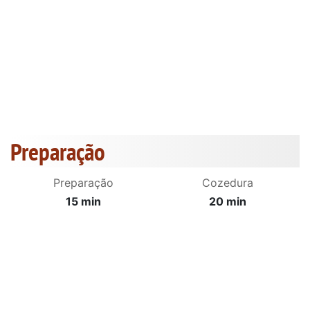
Preparação
Preparação
Cozedura
15 min
20 min