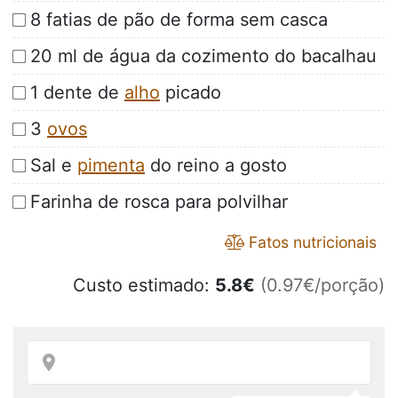
8 fatias de pão de forma sem casca
20 ml de água da cozimento do bacalhau
1 dente de
alho
picado
3
ovos
Sal e
pimenta
do reino a gosto
Farinha de rosca para polvilhar
Fatos nutricionais
Custo estimado:
5.8
€
(0.97€/porção)