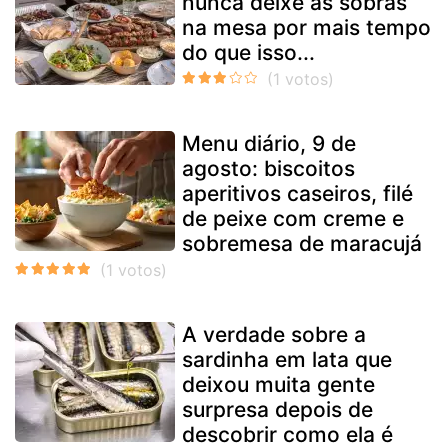
nunca deixe as sobras
na mesa por mais tempo
do que isso...
Menu diário, 9 de
agosto: biscoitos
aperitivos caseiros, filé
de peixe com creme e
sobremesa de maracujá
A verdade sobre a
sardinha em lata que
deixou muita gente
surpresa depois de
descobrir como ela é