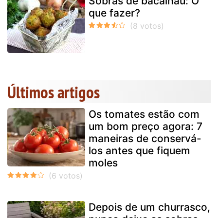
Sobras de bacalhau: O
que fazer?
Últimos artigos
Os tomates estão com
um bom preço agora: 7
maneiras de conservá-
los antes que fiquem
moles
Depois de um churrasco,