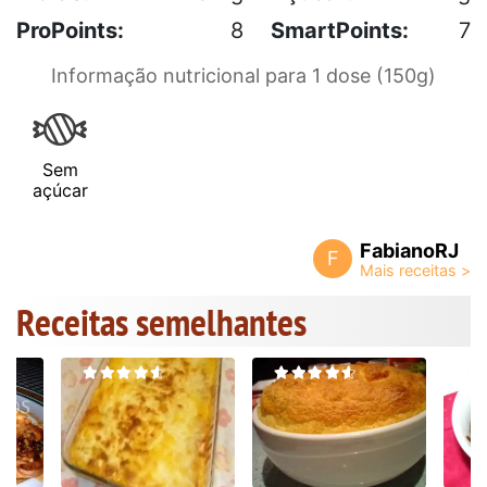
ProPoints:
8
SmartPoints:
7
Informação nutricional para 1 dose (150g)
Sem
açúcar
FabianoRJ
F
Receitas semelhantes