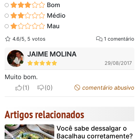
Bom
Médio
Mau
4.6/5, 5 votos
1 comentário
JAIME MOLINA
29/08/2017
Muito bom.
I apreciate
I do not appreciate
comentário abusivo
Artigos relacionados
Você sabe dessalgar o
Bacalhau corretamente?