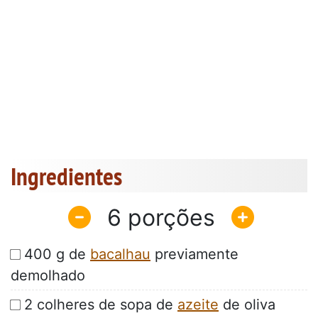
Ingredientes
6
400 g de
bacalhau
previamente
demolhado
2 colheres de sopa de
azeite
de oliva