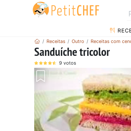
RECE
Receitas
Outro
Receitas com cen
Sanduíche tricolor