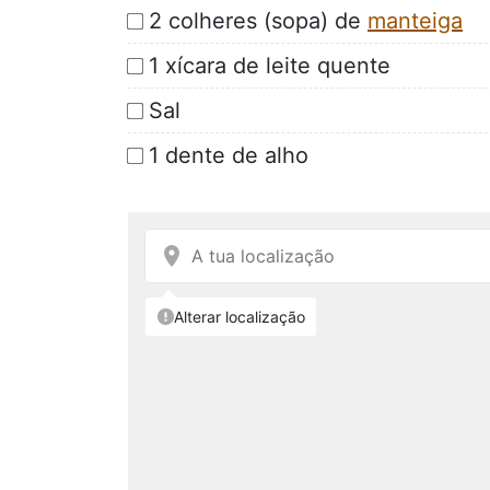
2 colheres (sopa) de
manteiga
1 xícara de leite quente
Sal
1 dente de alho