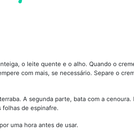
manteiga, o leite quente e o alho. Quando o crem
 tempere com mais, se necessário. Separe o cre
eterraba. A segunda parte, bata com a cenoura. 
s folhas de espinafre.
 por uma hora antes de usar.