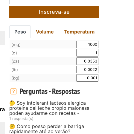
Inscreva-se
Peso
Volume
Temperatura
(mg)
(g)
(oz)
(lb)
(kg)
Perguntas - Respostas
🤔 Soy intolerant lacteos alergica
proteina del leche propio maionesa
ra
poden ayudarme con recetas -
1 resposta(s)
🤔 Como posso perder a barriga
rapidamente até ao verão?