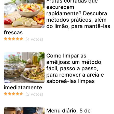
Frutas cortadas que
escurecem
rapidamente? Descubra
métodos práticos, além
do limão, para mantê-las
frescas
Como limpar as
amêijoas: um método
fácil, passo a passo,
para remover a areia e
saboreá-las limpas
imediatamente
Menu diário, 5 de