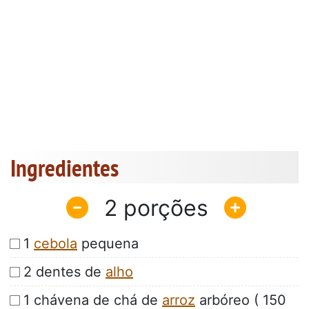
Ingredientes
2
1
cebola
pequena
2 dentes de
alho
1 chávena de chá de
arroz
arbóreo ( 150