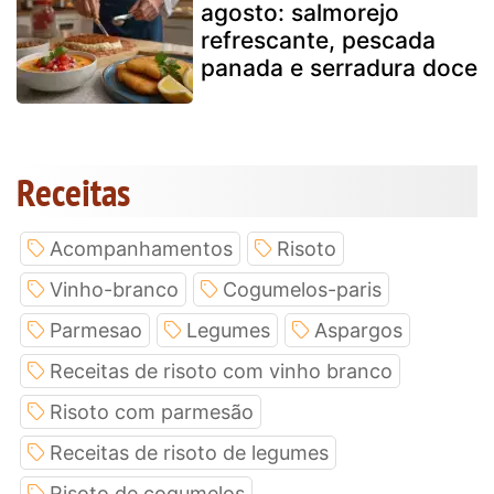
agosto: salmorejo
refrescante, pescada
panada e serradura doce
Receitas
Acompanhamentos
Risoto
Vinho-branco
Cogumelos-paris
Parmesao
Legumes
Aspargos
Receitas de risoto com vinho branco
Risoto com parmesão
Receitas de risoto de legumes
Risoto de cogumelos