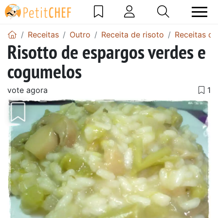
Receitas
Outro
Receita de risoto
Receitas de
Risotto de espargos verdes e
cogumelos
vote agora