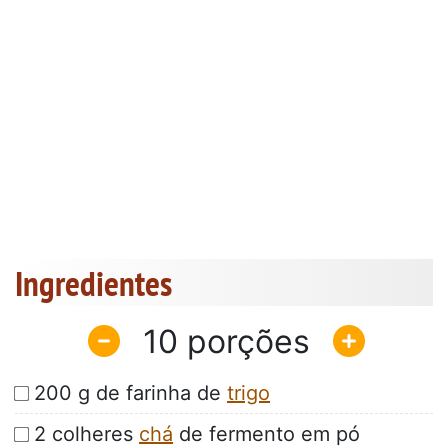
Ingredientes
10
200 g de farinha de
trigo
2 colheres
chá
de fermento em pó