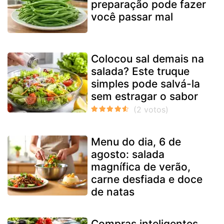
preparação pode fazer
você passar mal
Colocou sal demais na
salada? Este truque
simples pode salvá-la
sem estragar o sabor
Menu do dia, 6 de
agosto: salada
magnífica de verão,
carne desfiada e doce
de natas
Compras inteligentes