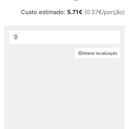
Custo estimado:
5.71
€
(0.57€/porção)