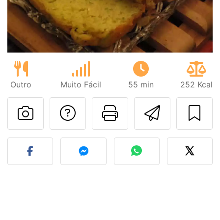
Outro
Muito Fácil
55 min
252 Kcal
Falar com o autor d
Imprima esta
Enviar 
Fez esta receita? Compart