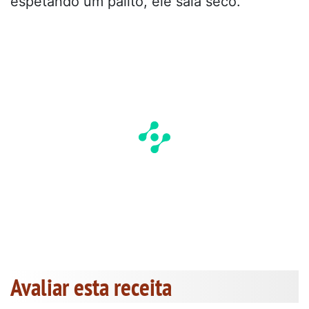
espetando um palito, ele saia seco.
Avaliar esta receita