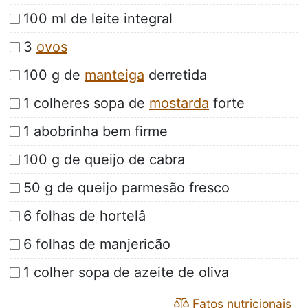
100 ml de leite integral
3
ovos
100 g de
manteiga
derretida
1 colheres sopa de
mostarda
forte
1 abobrinha bem firme
100 g de queijo de cabra
50 g de queijo parmesão fresco
6 folhas de hortelâ
6 folhas de manjericão
1 colher sopa de azeite de oliva
Fatos nutricionais