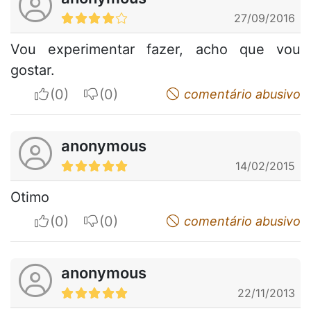
27/09/2016
Vou experimentar fazer, acho que vou
gostar.
I apreciate
I do not appreciate
comentário abusivo
anonymous
14/02/2015
Otimo
I apreciate
I do not appreciate
comentário abusivo
anonymous
22/11/2013