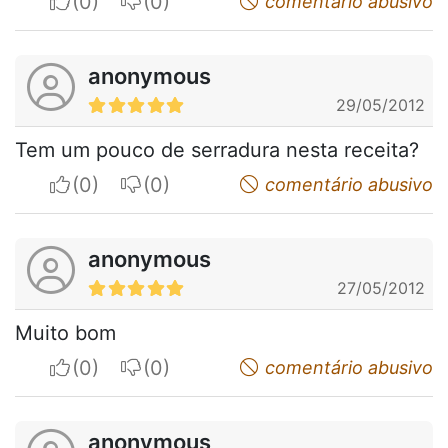
I apreciate
I do not appreciate
comentário abusivo
anonymous
29/05/2012
Tem um pouco de serradura nesta receita?
I apreciate
I do not appreciate
comentário abusivo
anonymous
27/05/2012
Muito bom
I apreciate
I do not appreciate
comentário abusivo
anonymous