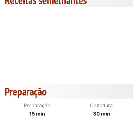
Receitas semelhantes
Preparação
Preparação
Cozedura
15 min
30 min