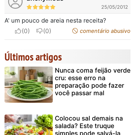
25/05/2012
A' um pouco de areia nesta receita?
I apreciate
I do not appreciate
comentário abusivo
Últimos artigos
Nunca coma feijão verde
cru: esse erro na
preparação pode fazer
você passar mal
Colocou sal demais na
salada? Este truque
simples pode salvá-la