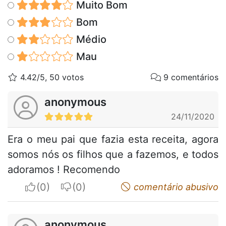
Muito Bom
Bom
Médio
Mau
4.42/5, 50 votos
9 comentários
anonymous
24/11/2020
Era o meu pai que fazia esta receita, agora
somos nós os filhos que a fazemos, e todos
adoramos ! Recomendo
I apreciate
I do not appreciate
comentário abusivo
anonymous