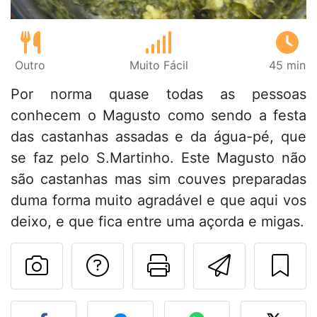
Outro
Muito Fácil
45 min
Por norma quase todas as pessoas
conhecem o Magusto como sendo a festa
das castanhas assadas e da água-pé, que
se faz pelo S.Martinho. Este Magusto não
são castanhas mas sim couves preparadas
duma forma muito agradável e que aqui vos
deixo, e que fica entre uma açorda e migas.
Falar com o autor d
Imprima esta
Enviar 
Fez esta receita? Compart