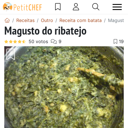
Receitas
Outro
Receita com batata
Magusto 
Magusto do ribatejo