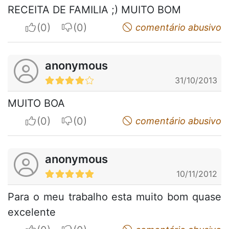
RECEITA DE FAMILIA ;) MUITO BOM
I apreciate
I do not appreciate
comentário abusivo
anonymous
31/10/2013
MUITO BOA
I apreciate
I do not appreciate
comentário abusivo
anonymous
10/11/2012
Para o meu trabalho esta muito bom quase
excelente