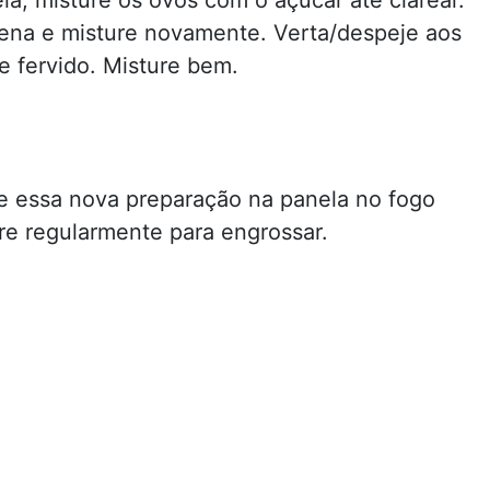
ena e misture novamente. Verta/despeje aos
e fervido. Misture bem.
 essa nova preparação na panela no fogo
re regularmente para engrossar.