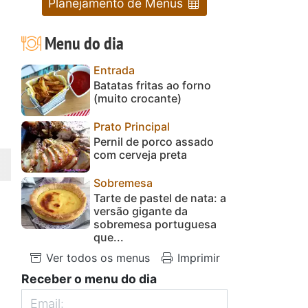
Planejamento de Menus
Menu do dia
Entrada
Batatas fritas ao forno
(muito crocante)
Prato Principal
Pernil de porco assado
com cerveja preta
Sobremesa
Tarte de pastel de nata: a
versão gigante da
sobremesa portuguesa
que...
Ver todos os menus
Imprimir
Receber o menu do dia