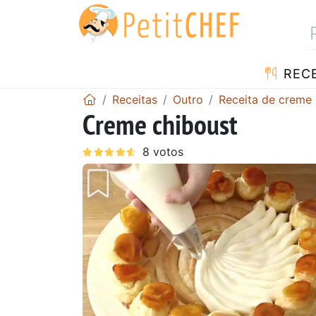
RECE
Receitas
Outro
Receita de creme
Creme chiboust
Anterior