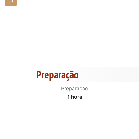
Preparação
Preparação
1 hora