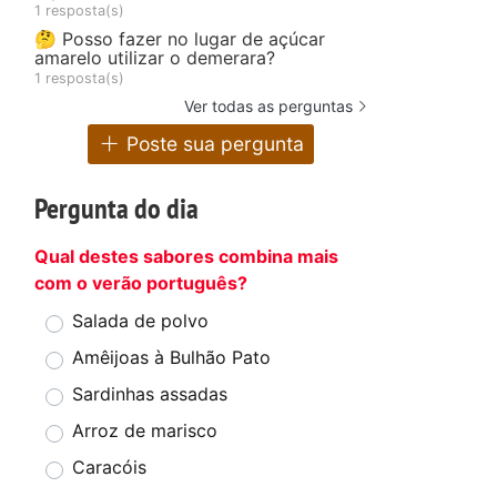
1 resposta(s)
🤔 Posso fazer no lugar de açúcar
amarelo utilizar o demerara?
1 resposta(s)
Ver todas as perguntas
Poste sua pergunta
Pergunta do dia
Qual destes sabores combina mais
com o verão português?
Salada de polvo
Amêijoas à Bulhão Pato
Sardinhas assadas
Arroz de marisco
Caracóis