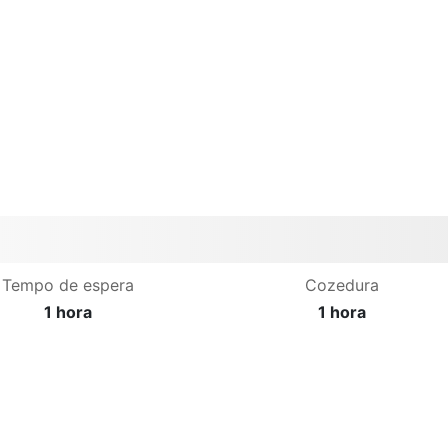
Tempo de espera
Cozedura
1 hora
1 hora