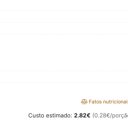
Fatos nutricionai
Custo estimado:
2.82
€
(0.28€/porçã