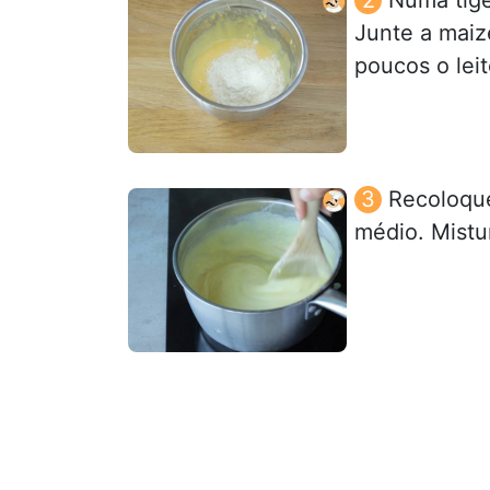
Junte a maiz
poucos o leit
Recoloque
médio. Mistu