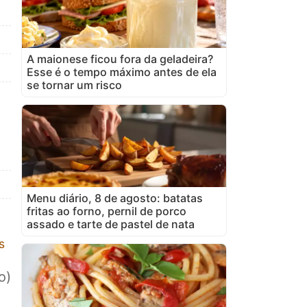
A maionese ficou fora da geladeira?
Esse é o tempo máximo antes de ela
se tornar um risco
Menu diário, 8 de agosto: batatas
fritas ao forno, pernil de porco
assado e tarte de pastel de nata
s
o)