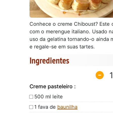
Conhece o creme Chiboust? Este c
com o merengue italiano. Usado na 
uso da gelatina tornando-o ainda 
e regale-se em suas tartes.
Ingredientes
Creme pasteleiro :
500 ml leite
1 fava de
baunilha