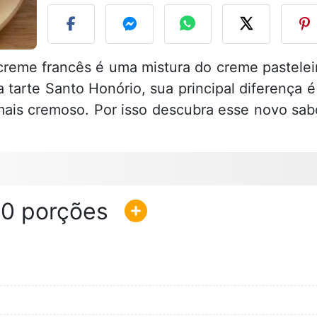
reme francês é uma mistura do creme pastelei
tarte Santo Honório, sua principal diferença é
mais cremoso. Por isso descubra esse novo sab
10