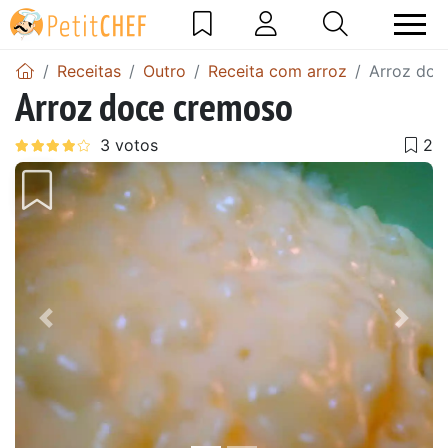
Receitas
Outro
Receita com arroz
Arroz doc
Arroz doce cremoso
Anterior
Next