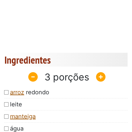
Ingredientes
3
arroz
redondo
leite
manteiga
água