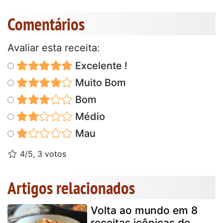
Comentários
Avaliar esta receita:
Excelente !
Muito Bom
Bom
Médio
Mau
4/5, 3 votos
Artigos relacionados
Volta ao mundo em 8
receitas icônicas de