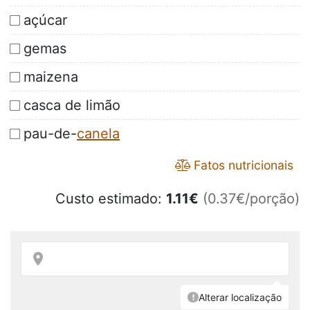
açúcar
gemas
maizena
casca de limão
pau-de-
canela
Fatos nutricionais
Custo estimado:
1.11
€
(0.37€/porção)