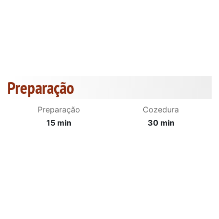
Preparação
Preparação
Cozedura
15 min
30 min