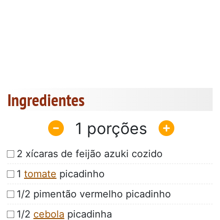
Ingredientes
1
2 xícaras de feijão azuki cozido
1
tomate
picadinho
1/2 pimentão vermelho picadinho
1/2
cebola
picadinha