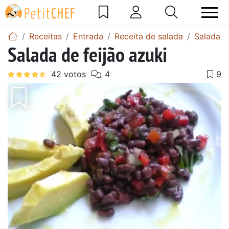
Receitas
Entrada
Receita de salada
Salada d
Salada de feijão azuki