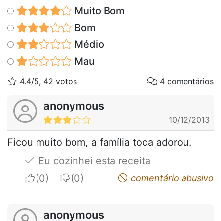
Muito Bom
Bom
Médio
Mau
4.4/5, 42 votos
4 comentários
anonymous
10/12/2013
Ficou muito bom, a família toda adorou.
Eu cozinhei esta receita
I apreciate
I do not appreciate
comentário abusivo
anonymous