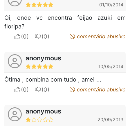
01/10/2014
Oi, onde vc encontra feijao azuki em
floripa?
I apreciate
I do not appreciate
comentário abusivo
anonymous
10/05/2014
Òtima , combina com tudo , amei ...
I apreciate
I do not appreciate
comentário abusivo
anonymous
20/09/2013