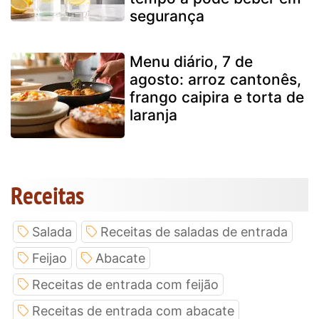
segurança
Menu diário, 7 de
agosto: arroz cantonês,
frango caipira e torta de
laranja
Receitas
Salada
Receitas de saladas de entrada
Feijao
Abacate
Receitas de entrada com feijão
Receitas de entrada com abacate