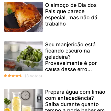
O almoço de Dia dos
Pais que parece
especial, mas não dá
trabalho
Seu manjericão está
ficando escuro na
geladeira?
Provavelmente é por
causa desse erro...
Prepara água com limão
com antecedência?
Saiba durante quanto
tempo a pode beber em