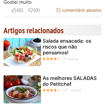
Gostei muito
I apreciate
I do not appreciate
comentário abusivo
Artigos relacionados
Salada ensacada: os
riscos que não
pensamos!
As melhores SALADAS
do Petitchef