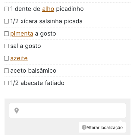
1 dente de
alho
picadinho
1/2 xícara salsinha picada
pimenta
a gosto
sal a gosto
azeite
aceto balsâmico
1/2 abacate fatiado