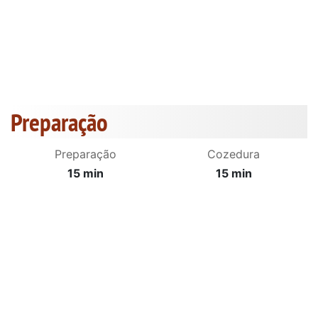
Preparação
Preparação
Cozedura
15 min
15 min