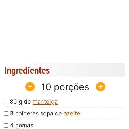
Ingredientes
10
80 g de
manteiga
3 colheres sopa de
azeite
4 gemas