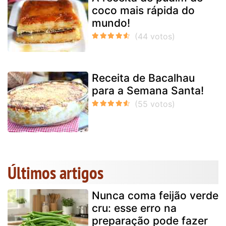
coco mais rápida do
mundo!
Receita de Bacalhau
para a Semana Santa!
Últimos artigos
Nunca coma feijão verde
cru: esse erro na
preparação pode fazer