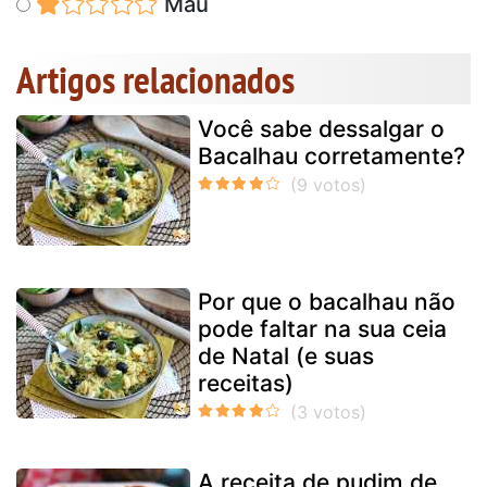
Mau
Artigos relacionados
Você sabe dessalgar o
Bacalhau corretamente?
Por que o bacalhau não
pode faltar na sua ceia
de Natal (e suas
receitas)
A receita de pudim de