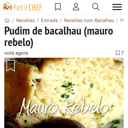
Receitas
Entrada
Receitas com Bacalhau
Pud
Pudim de bacalhau (mauro
rebelo)
vote agora