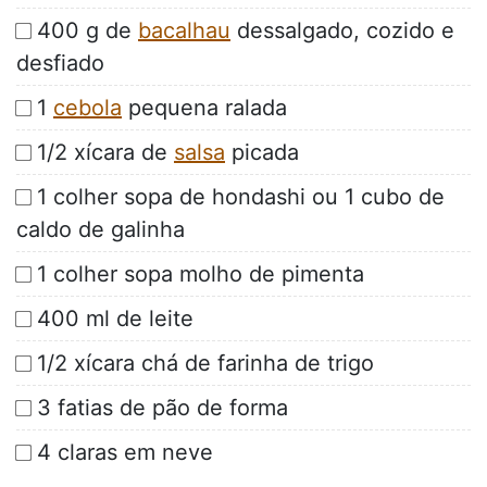
400 g de
bacalhau
dessalgado, cozido e
desfiado
1
cebola
pequena ralada
1/2 xícara de
salsa
picada
1 colher sopa de hondashi ou 1 cubo de
caldo de galinha
1 colher sopa molho de pimenta
400 ml de leite
1/2 xícara chá de farinha de trigo
3 fatias de pão de forma
4 claras em neve