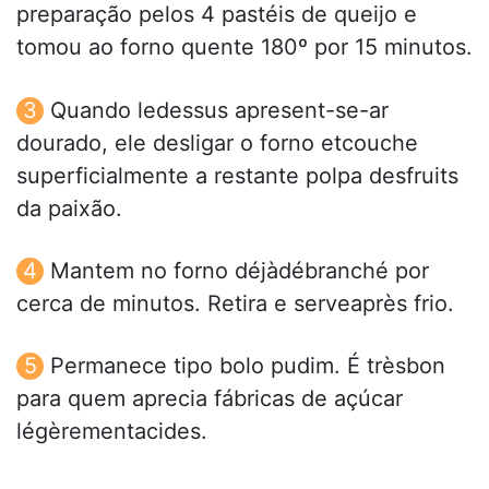
preparação pelos 4 pastéis de queijo e
tomou ao forno quente 180º por 15 minutos.
Quando ledessus apresent-se-ar
dourado, ele desligar o forno etcouche
superficialmente a restante polpa desfruits
da paixão.
Mantem no forno déjàdébranché por
cerca de minutos. Retira e serveaprès frio.
Permanece tipo bolo pudim. É trèsbon
para quem aprecia fábricas de açúcar
légèrementacides.