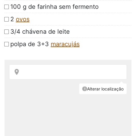
100 g de farinha sem fermento
2
ovos
3/4 chávena de leite
polpa de 3+3
maracujás