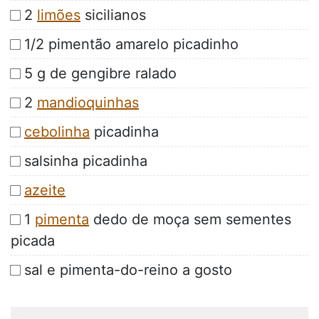
2
limões
sicilianos
1/2 pimentão amarelo picadinho
5 g de gengibre ralado
2
mandioquinhas
cebolinha
picadinha
salsinha picadinha
azeite
1
pimenta
dedo de moça sem sementes
picada
sal e pimenta-do-reino a gosto