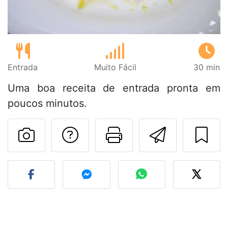
Entrada
Muito Fácil
30 min
Uma boa receita de entrada pronta em
poucos minutos.
Falar com o autor d
Imprima esta
Enviar 
Fez esta receita? Compart