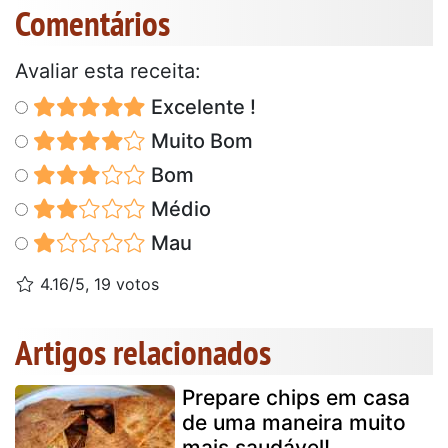
Comentários
Avaliar esta receita:
Excelente !
Muito Bom
Bom
Médio
Mau
4.16/5, 19 votos
Artigos relacionados
Prepare chips em casa
de uma maneira muito
mais saudável!